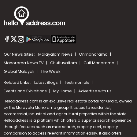
Our News Sites :
Malayalam News
Onmanorama
Manorama News TV
Chuttuvattom
Gulf Manorama
Global Malayali
The Week
Related Links :
Latest Blogs
Testimonials
Events and Exhibitions
My Home
Advertise with us
Helloaddress.com is an exclusive real estate portal for Kerala, owned
by the Malayala Manorama group. It caters to residential,
commercial, industrial and agricultural properties within the state.
Helloaddress is a platform which offers a superior search experience
through features such as map search, property alert, property
Call us
comparison to access relevant information easily. It also offers