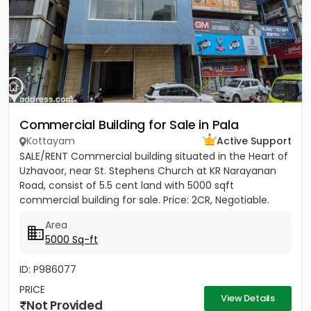
Commercial Building for Sale in Pala
Kottayam
Active Support
SALE/RENT Commercial building situated in the Heart of
Uzhavoor, near St. Stephens Church at KR Narayanan
Road, consist of 5.5 cent land with 5000 sqft
commercial building for sale. Price: 2CR, Negotiable.
Property...
Area
5000 Sq-ft
ID: P986077
PRICE
View Details
Not Provided