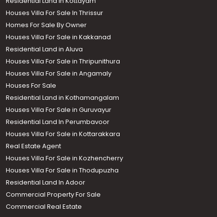
Residential Land in Kottayam
Houses Villa For Sale In Thrissur
Homes For Sale By Owner
Houses Villa For Sale in Kakkanad
Residential Land in Aluva
Houses Villa For Sale in Thripunithura
Houses Villa For Sale in Angamaly
Houses For Sale
Residential Land in Kothamangalam
Houses Villa For Sale in Guruvayur
Residential Land In Perumbavoor
Houses Villa For Sale in Kottarakkara
Real Estate Agent
Houses Villa For Sale in Kozhencherry
Houses Villa For Sale in Thodupuzha
Residential Land In Adoor
Commercial Property For Sale
Commercial Real Estate