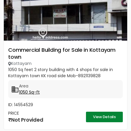
Commercial Building for Sale in Kottayam
town
Kottayam
1050 Sq feet 2 story building with 4 shops for sale in
Kottayam town KK road side Mob-8921139828
Area
1050 Sq-ft
ID: 14554529
PRICE
View Details
Not Provided