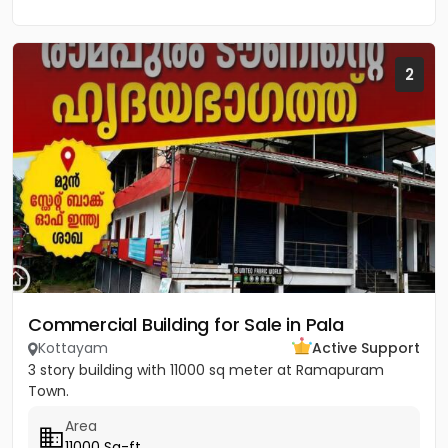
2
Commercial Building for Sale in Pala
Kottayam
Active Support
3 story building with 11000 sq meter at Ramapuram
Town.
Area
11000 Sq-ft