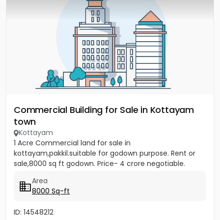
Commercial Building for Sale in Kottayam
town
Kottayam
1 Acre Commercial land for sale in
kottayam,pakkil.suitable for godown purpose. Rent or
sale,8000 sq ft godown. Price- 4 crore negotiable.
Area
8000 Sq-ft
ID: 14548212