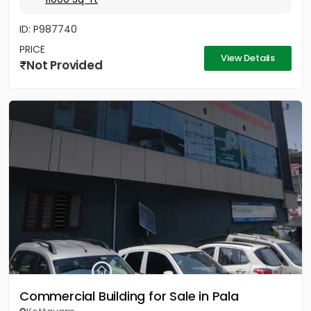
ID: P987740
PRICE
View Details
Not Provided
Commercial Building for Sale in Pala