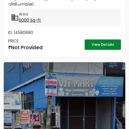
വിൽപനയ്ക്ക്...
Area
6000 Sq-ft
ID: 14580680
PRICE
View Details
Not Provided