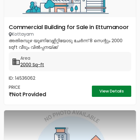
Commercial Building for Sale in Ettumanoor
Kottayam
അതിരമ്പുഴ യൂണിവേഴ്സിറ്റിയോടു ചേർന്ന് 8 സെന്റും 2000
sqft വീടും വിൽപ്പനയ്ക്ക്
Area
2000 Sq-ft
ID: 14536062
PRICE
View Details
Not Provided