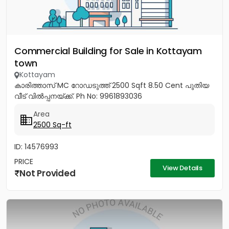
Commercial Building for Sale in Kottayam
town
Kottayam
കാരിത്താസ് MC റോഡടുത്ത് 2500 Sqft 8.50 Cent പുതിയ
വീട് വിൽപ്പനയ്ക്ക്. Ph No: 9961893036
Area
2500 Sq-ft
ID: 14576993
PRICE
View Details
Not Provided