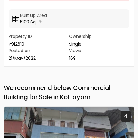
Built up Area
5100 Sq-ft
Property ID
Ownership
P912610
Single
Posted on
Views
21/May/2022
169
We recommend below Commercial
Building for Sale in Kottayam
4