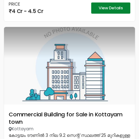
PRICE
View Details
4 Cr - 4.5 Cr
Commercial Building for Sale in Kottayam
town
Kottayam
കോട്ടയം ടൗണിൽ 3 നില 9.2 സെന്റ് സ്ഥലത്ത് 25 മുറികളുള്ള