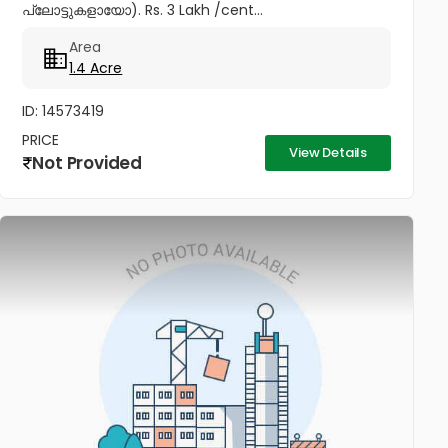
പ്ലോട്ടുകളായോ). Rs. 3 Lakh /cent...
Area
1.4 Acre
ID: 14573419
PRICE
View Details
Not Provided