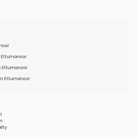
noor
n Ettumanoor
n Ettumanoor
in Ettumanoor
ct
n
lity