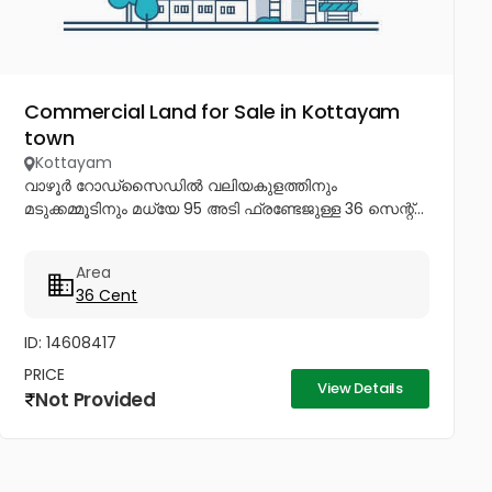
Commercial Land for Sale in Kottayam
town
Kottayam
വാഴൂർ റോഡ്സൈഡിൽ വലിയകുളത്തിനും
മടുക്കമ്മൂടിനും മധ്യേ 95 അടി ഫ്രണ്ടേജുള്ള 36 സെന്റ്...
Area
36 Cent
ID: 14608417
PRICE
View Details
Not Provided