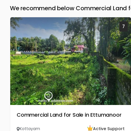
We recommend below Commercial Land fo
7
Commercial Land for Sale in Ettumanoor
Kottayam
Active Support