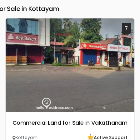
r Sale in Kottayam
7
Commercial Land for Sale in Vakathanam
Kottayam
Active Support