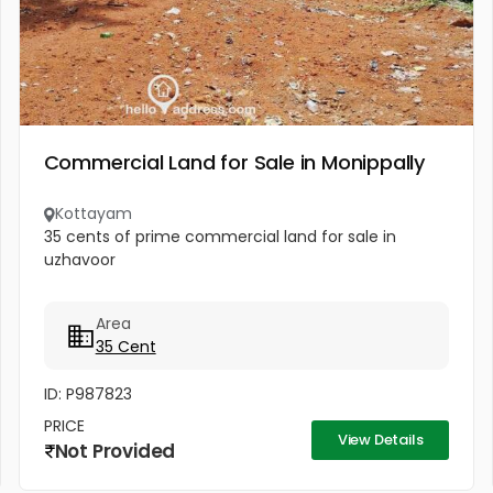
Commercial Land for Sale in Monippally
Kottayam
35 cents of prime commercial land for sale in
uzhavoor
Area
35 Cent
ID: P987823
PRICE
View Details
Not Provided