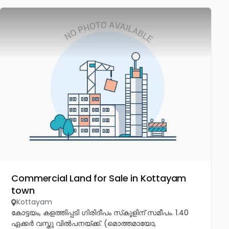
Commercial Land for Sale in Kottayam
town
Kottayam
കോട്ടയം, കളത്തിപ്പടി ഗിരിദീപം സ്‌കൂളിന് സമീപം. 1.40
ഏക്കർ വസ്തു വിൽപനയ്ക്ക്. (മൊത്തമായോ,