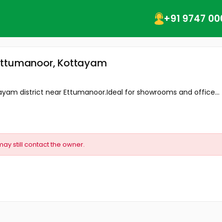
+91 9747 00
 Ettumanoor, Kottayam
yam district near Ettumanoor.Ideal for showrooms and office...
may still contact the owner.