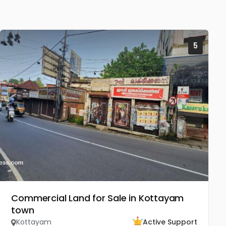
5
Commercial Land for Sale in Kottayam
town
Kottayam
Active Support