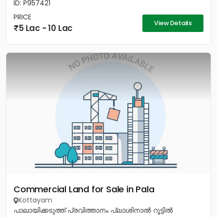
ID: P957421
PRICE
View Details
5 Lac - 10 Lac
Commercial Land for Sale in Pala
Kottayam
പാലായിക്കടുത്ത് പ്രവിത്താനം പ്ലാശിനാൽ റൂട്ടിൽ