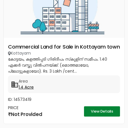
Commercial Land for Sale in Kottayam town
Kottayam
കോട്ടയം, കളത്തിപ്പടി ഗിരിദീപം സ്‌കൂളിന് സമീപം. 1.40
ഏക്കർ വസ്തു വിൽപനയ്ക്ക്. (മൊത്തമായോ,
പ്ലോട്ടുകളായോ). Rs. 3 Lakh /cent...
Area
1.4 Acre
ID: 14573419
PRICE
View Details
Not Provided