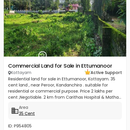
Commercial Land for Sale in Ettumanoor
Kottayam
Active Support
Residential land for sale in Ettumanoor, Kottayam. 35
cent land , near Peroor, Kandanchira . suitable for
residential or commercial purpose. Price 2 lakhs per
cent ,Negotiable. 2 km from Carithas Hospital & Matha...
Area
35 Cent
ID: P954805