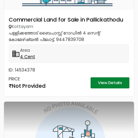
Commercial Land for Sale in Pallickathodu
Kottayam
പള്ളിക്കത്തോട് ബൈപാസ്സ് റോഡിൽ 4 സെന്റ്
കോമേഴ്‌ഷ്യൽ പ്ലോട്ട്. 9447839708
Area
4 Cent
ID: 14534378
PRICE
View Details
Not Provided