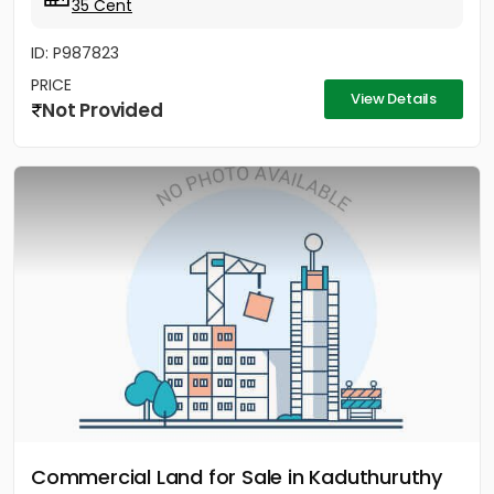
35 Cent
ID: P987823
PRICE
View Details
Not Provided
Commercial Land for Sale in Kaduthuruthy