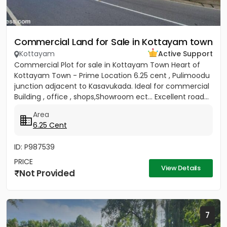
Commercial Land for Sale in Kottayam town
Kottayam
Active Support
Commercial Plot for sale in Kottayam Town Heart of
Kottayam Town - Prime Location 6.25 cent , Pulimoodu
junction adjacent to Kasavukada. Ideal for commercial
Building , office , shops,Showroom ect... Excellent road...
Area
6.25 Cent
ID: P987539
PRICE
View Details
Not Provided
7