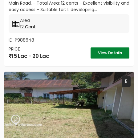
Main Road. - Total Area: 12 cents - Excellent visibility and
easy access - Suitable for: 1. developing...
Area
12 Cent
ID: P988648
PRICE
View Details
15 Lac - 20 Lac
5