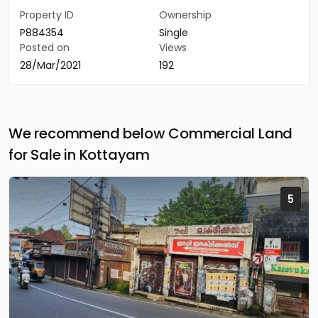
Property ID
Ownership
P884354
Single
Posted on
Views
28/Mar/2021
192
We recommend below Commercial Land
for Sale in Kottayam
5