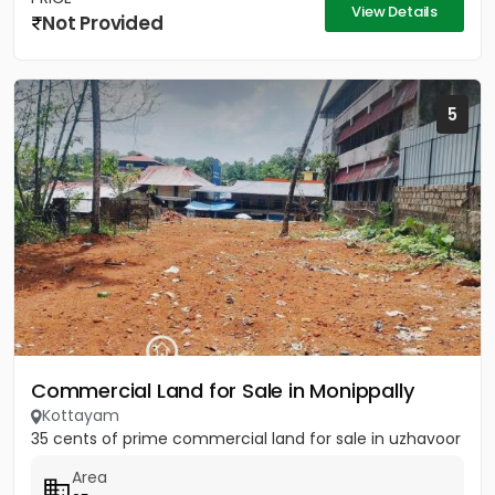
View Details
Not Provided
5
Commercial Land for Sale in Monippally
Kottayam
35 cents of prime commercial land for sale in uzhavoor
Area