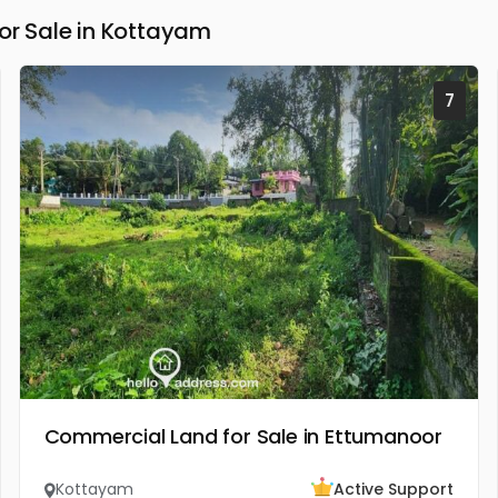
r Sale in Kottayam
7
Commercial Land for Sale in Ettumanoor
Kottayam
Active Support