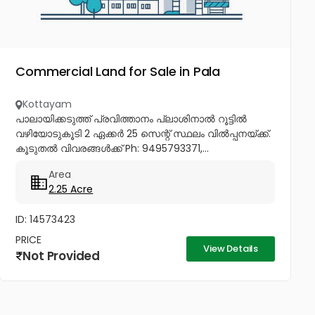
Commercial Land for Sale in Pala
Kottayam
പാലായിക്കടുത്ത് പ്രവിത്താനം പ്ലാശിനാൽ റൂട്ടിൽ
വഴിയോടുകൂടി 2 ഏക്കർ 25 സെന്റ് സ്ഥലം വിൽപ്പനയ്ക്ക്.
കൂടുതൽ വിവരങ്ങൾക്ക് Ph: 9495793371,...
Area
2.25 Acre
ID: 14573423
PRICE
View Details
Not Provided