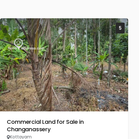
5
Commercial Land for Sale in
Changanassery
Kottayam