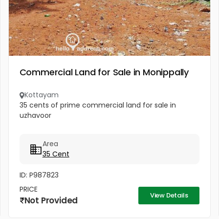
Commercial Land for Sale in Monippally
Kottayam
35 cents of prime commercial land for sale in
uzhavoor
Area
35 Cent
ID: P987823
PRICE
View Details
Not Provided