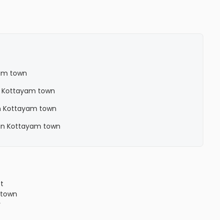
am town
n Kottayam town
n Kottayam town
in Kottayam town
ct
town
y