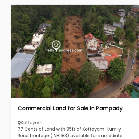
Commercial Land for Sale in Pampady
Kottayam
77 Cents of Land with 95ft of Kottayam-Kumily
Road frontage ( NH 183) available for immediate