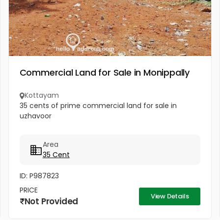
Commercial Land for Sale in Monippally
Kottayam
35 cents of prime commercial land for sale in
uzhavoor
Area
35 Cent
ID: P987823
PRICE
View Details
Not Provided