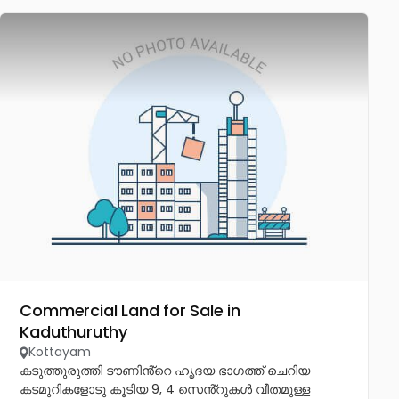
Commercial Land for Sale in
Kaduthuruthy
Kottayam
കടുത്തുരുത്തി ടൗണിൻ്റെ ഹൃദയ ഭാഗത്ത് ചെറിയ
കടമുറികളോടു കൂടിയ 9, 4 സെൻ്റുകൾ വീതമുള്ള