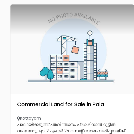
Commercial Land for Sale in Pala
Kottayam
പാലായിക്കടുത്ത് പ്രവിത്താനം പ്ലാശിനാൽ റൂട്ടിൽ
വഴിയോടുകൂടി 2 ഏക്കർ 25 സെന്റ് സ്ഥലം വിൽപ്പനയ്ക്ക്.