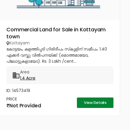
Commercial Land for Sale in Kottayam
town
Kottayam
കോട്ടയം, കളത്തിപ്പടി ഗിരിദീപം സ്‌കൂളിന് സമീപം. 1.40
ഏക്കർ വസ്തു വിൽപനയ്ക്ക്. (മൊത്തമായോ,
പ്ലോട്ടുകളായോ). Rs. 3 Lakh /cent...
Area
1.4 Acre
ID: 14573419
PRICE
View Details
Not Provided