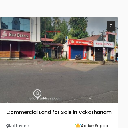
7
Commercial Land for Sale in Vakathanam
Kottayam
Active Support