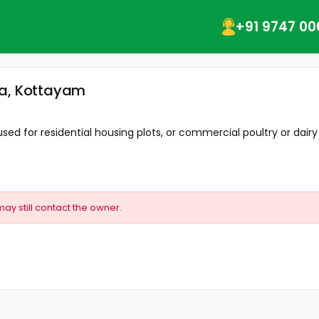
+91 9747 00
la, Kottayam
sed for residential housing plots, or commercial poultry or dairy 
may still contact the owner.