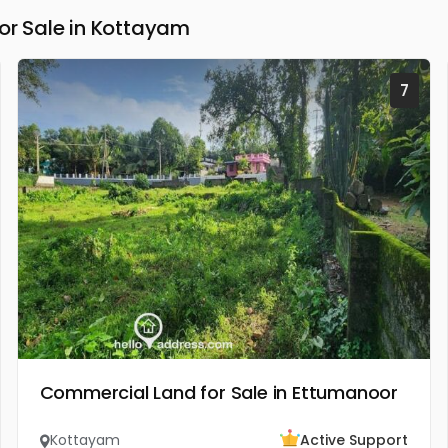
r Sale in Kottayam
7
Commercial Land for Sale in Ettumanoor
Kottayam
Active Support