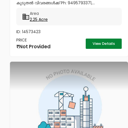
കൂടുതൽ വിവരങ്ങൾക്ക് Ph: 9495793371,...
Area
2.25 Acre
ID: 14573423
PRICE
View Details
Not Provided