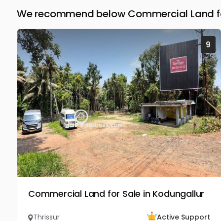
We recommend below Commercial Land for 
9
Commercial Land for Sale in Kodungallur
Thrissur
Active Support