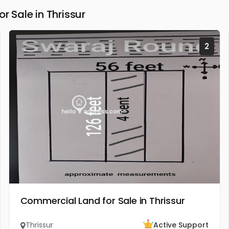
Sale in Thrissur
2
Commercial Land for Sale in Thrissur
Thrissur
Active Support