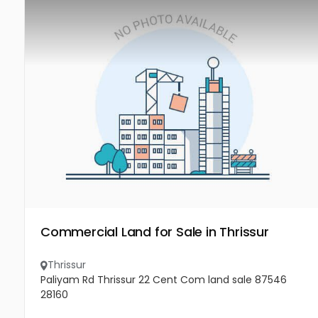
Commercial Land for Sale in Thrissur
Thrissur
Paliyam Rd Thrissur 22 Cent Com land sale 87546
28160