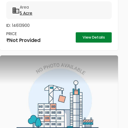
Area
5 Acre
ID: 14613900
PRICE
View Details
Not Provided