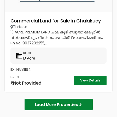
Commercial Land for Sale in Chalakudy
Thrissur
13 ACRE PREMIUM LAND ചാലക്കുടി അടുത്ത് മേലൂരിൽ
വിൽപനയ്ക്കും, ലീസിനും ജോയിന്റ്റ് ഡവലപ്മെന്റിനും.
Ph No: 9037292255,...
Area
13 Acre
ID: 14581164
PRICE
View Details
Not Provided
Load More Properties