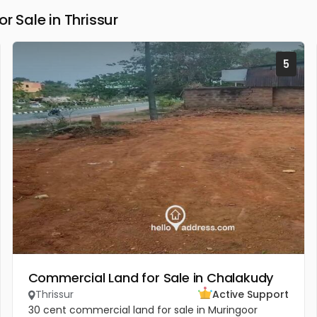
Sale in Thrissur
5
Commercial Land for Sale in Chalakudy
Thrissur
Active Support
30 cent commercial land for sale in Muringoor