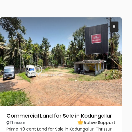
9
Commercial Land for Sale in Kodungallur
Thrissur
Active Support
Prime 40 cent Land for Sale in Kodungallur, Thrissur