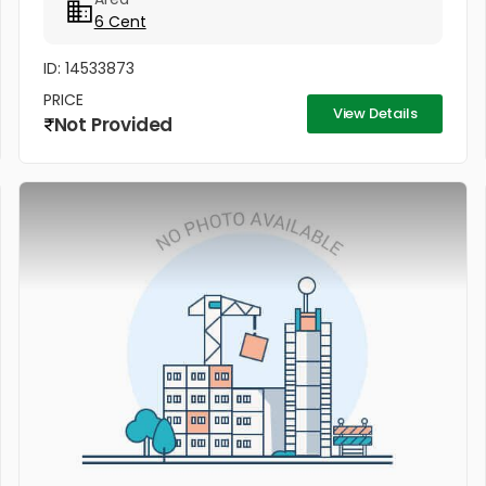
അഞ്ചു മിനിറ്റ് മാത്രം...
6 Cent
ID: 14533873
PRICE
View Details
Not Provided