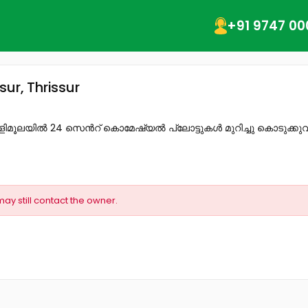
+91 9747 00
ur, Thrissur
ള്ളിമൂലയിൽ 24 സെൻറ് കൊമേഷ്യൽ പ്ലോട്ടുകൾ മുറിച്ചു കൊടുക്കുവ
may still contact the owner.