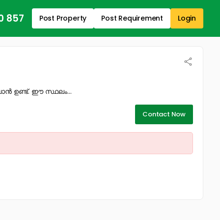
0 857
Post Property
Post Requirement
Login
ാൻ ഉണ്ട്. ഈ സ്ഥലം...
Contact Now