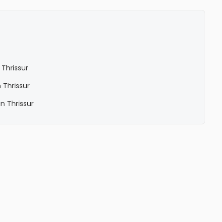
Thrissur
 Thrissur
n Thrissur