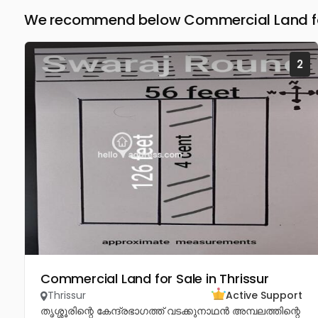
We recommend below Commercial Land for 
2
Commercial Land for Sale in Thrissur
Thrissur
Active Support
തൃശ്ശൂരിന്റെ കേന്ദ്രഭാഗത്ത് വടക്കുനാഥൻ അമ്പലത്തിന്റെ