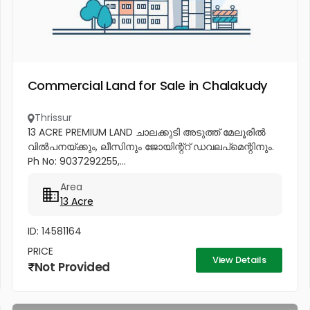
Commercial Land for Sale in Chalakudy
Thrissur
13 ACRE PREMIUM LAND ചാലക്കുടി അടുത്ത് മേലൂരിൽ
വിൽപനയ്ക്കും, ലീസിനും ജോയിന്റ്റ് ഡവലപ്മെന്റിനും.
Ph No: 9037292255,...
Area
13 Acre
ID: 14581164
PRICE
View Details
Not Provided