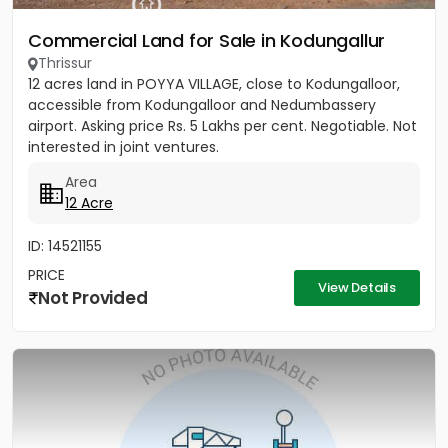
Commercial Land for Sale in Kodungallur
Thrissur
12 acres land in POYYA VILLAGE, close to Kodungalloor,
accessible from Kodungalloor and Nedumbassery
airport. Asking price Rs. 5 Lakhs per cent. Negotiable. Not
interested in joint ventures.
Area
12 Acre
ID: 14521155
PRICE
View Details
Not Provided