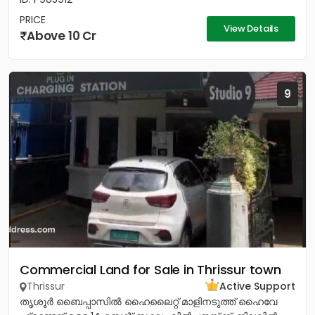
PRICE
View Details
Above 10 Cr
9
Commercial Land for Sale in Thrissur town
Thrissur
Active Support
തൃശൂർ ബൈപ്പാസിൽ ഹൈലൈറ്റ് മാളിനടുത്ത് ഹൈവേ