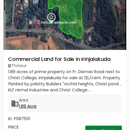
Commercial Land for Sale in Irinjalakuda
Thrissur
1.89 acres of prime property on Fr. Dismas Road next to
Christ College, Irinjalakuda for sale at 12L/cent. Property
flanked by palatty Builders "orchid heights, Christ pond ,
KLF nirmal Industries and Christ College....
Area
1.89 Acre
ID: P987501
PRICE