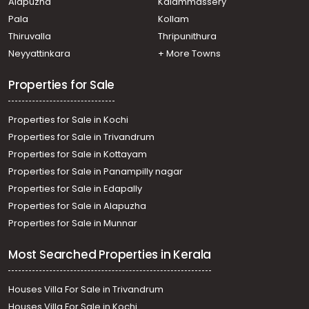
Alapuzha
Kalammassery
Pala
Kollam
Thiruvalla
Thripunithura
Neyyattinkara
+ More Towns
Properties for Sale
Properties for Sale in Kochi
Properties for Sale in Trivandrum
Properties for Sale in Kottayam
Properties for Sale in Panampilly nagar
Properties for Sale in Edapally
Properties for Sale in Alapuzha
Properties for Sale in Munnar
Most Searched Properties in Kerala
Houses Villa For Sale in Trivandrum
Houses Villa For Sale in Kochi