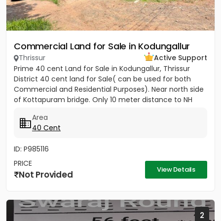
Commercial Land for Sale in Kodungallur
Thrissur
Active Support
Prime 40 cent Land for Sale in Kodungallur, Thrissur
District 40 cent land for Sale( can be used for both
Commercial and Residential Purposes). Near north side
of Kottapuram bridge. Only 10 meter distance to NH
Opening...
Area
40 Cent
ID: P985116
PRICE
View Details
Not Provided
2