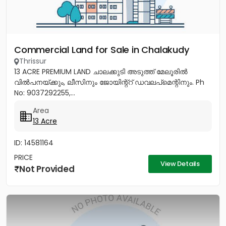
Commercial Land for Sale in Chalakudy
Thrissur
13 ACRE PREMIUM LAND ചാലക്കുടി അടുത്ത് മേലൂരിൽ
വിൽപനയ്ക്കും, ലീസിനും ജോയിന്റ്റ് ഡവലപ്മെന്റിനും. Ph
No: 9037292255,...
Area
13 Acre
ID: 14581164
PRICE
View Details
Not Provided