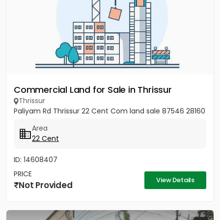
Commercial Land for Sale in Thrissur
Thrissur
Paliyam Rd Thrissur 22 Cent Com land sale 87546 28160
Area
22 Cent
ID: 14608407
PRICE
View Details
Not Provided