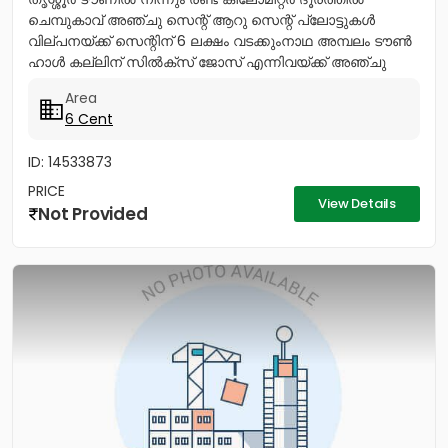
ചെമ്പുകാവ് അഞ്ചു സെന്റ് ആറു സെന്റ് പ്ലോട്ടുകൾ
വില്പനയ്ക്ക് സെന്റിന് 6 ലക്ഷം വടക്കുംനാഥ അമ്പലം ടൗൺ
ഹാൾ കല്ലിന് സിൽക്സ് ജോസ് എന്നിവയ്ക്ക് അഞ്ചു
മിനിറ്റ് മാത്രം...
Area
6 Cent
ID: 14533873
PRICE
View Details
Not Provided