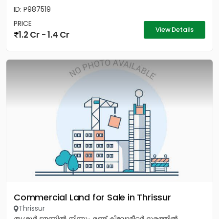
ID: P987519
PRICE
View Details
1.2 Cr - 1.4 Cr
Commercial Land for Sale in Thrissur
Thrissur
തൃശ്ശൂർ ടൗണിൽ നിന്നും രണ്ട് കിലോമീറ്റർ ദൂരത്തിൽ