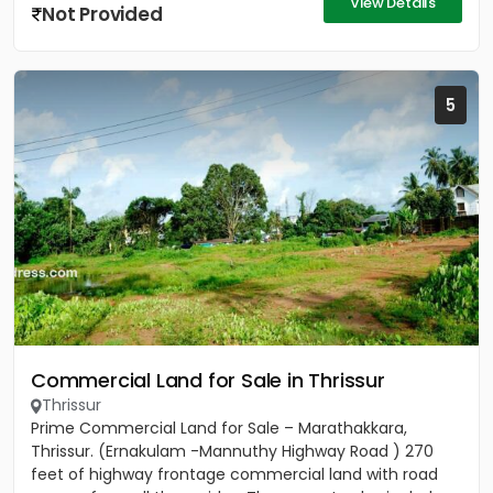
View Details
Not Provided
5
Commercial Land for Sale in Thrissur
Thrissur
Prime Commercial Land for Sale – Marathakkara,
Thrissur. (Ernakulam -Mannuthy Highway Road ) 270
feet of highway frontage commercial land with road