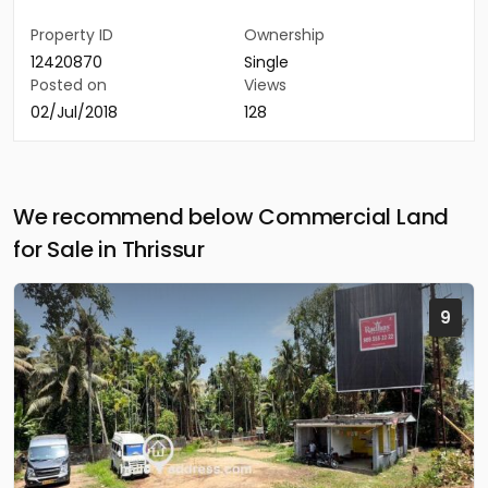
Property ID
Ownership
12420870
Single
Posted on
Views
02/Jul/2018
128
We recommend below Commercial Land
for Sale in Thrissur
9