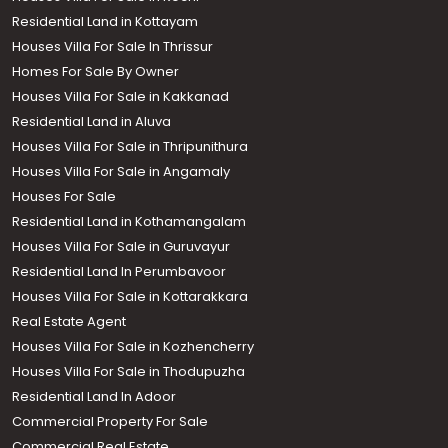
Residential Land in Kottayam
Houses Villa For Sale In Thrissur
Homes For Sale By Owner
Houses Villa For Sale in Kakkanad
Residential Land in Aluva
Houses Villa For Sale in Thripunithura
Houses Villa For Sale in Angamaly
Houses For Sale
Residential Land in Kothamangalam
Houses Villa For Sale in Guruvayur
Residential Land In Perumbavoor
Houses Villa For Sale in Kottarakkara
Real Estate Agent
Houses Villa For Sale in Kozhencherry
Houses Villa For Sale in Thodupuzha
Residential Land In Adoor
Commercial Property For Sale
Commercial Real Estate