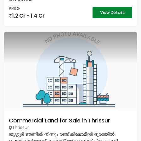
PRICE
View Details
1.2 Cr - 1.4 Cr
Commercial Land for Sale in Thrissur
Thrissur
തൃശ്ശൂർ ടൗണിൽ നിന്നും രണ്ട് കിലോമീറ്റർ ദൂരത്തിൽ
ചെമ്പുകാവ് അഞ്ചു സെന്റ് ആറു സെന്റ് പ്ലോട്ടുകൾ