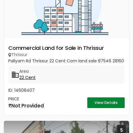
Commercial Land for Sale in Thrissur
Thrissur
Paliyam Rd Thrissur 22 Cent Com land sale 87546 28160
Area
22 Cent
ID: 14608407
PRICE
View Details
Not Provided
5