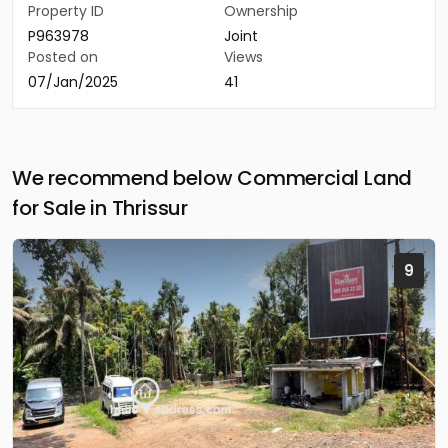
Property ID
Ownership
P963978
Joint
Posted on
Views
07/Jan/2025
41
We recommend below Commercial Land
for Sale in Thrissur
9