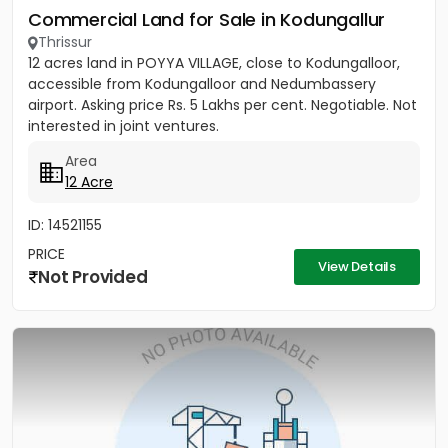
Commercial Land for Sale in Kodungallur
Thrissur
12 acres land in POYYA VILLAGE, close to Kodungalloor,
accessible from Kodungalloor and Nedumbassery
airport. Asking price Rs. 5 Lakhs per cent. Negotiable. Not
interested in joint ventures.
Area
12 Acre
ID: 14521155
PRICE
View Details
Not Provided