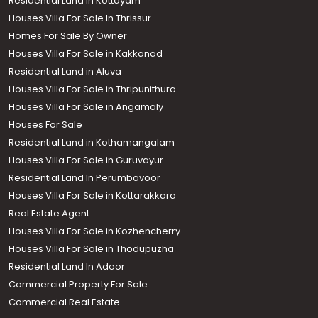
Residential Land in Kottayam
Houses Villa For Sale In Thrissur
Homes For Sale By Owner
Houses Villa For Sale in Kakkanad
Residential Land in Aluva
Houses Villa For Sale in Thripunithura
Houses Villa For Sale in Angamaly
Houses For Sale
Residential Land in Kothamangalam
Houses Villa For Sale in Guruvayur
Residential Land In Perumbavoor
Houses Villa For Sale in Kottarakkara
Real Estate Agent
Houses Villa For Sale in Kozhencherry
Houses Villa For Sale in Thodupuzha
Residential Land In Adoor
Commercial Property For Sale
Commercial Real Estate