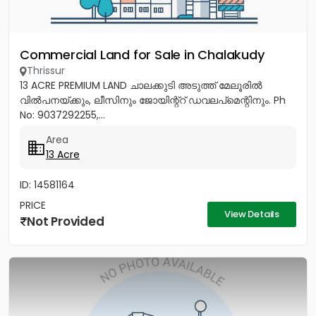
Commercial Land for Sale in Chalakudy
Thrissur
13 ACRE PREMIUM LAND ചാലക്കുടി അടുത്ത് മേലൂരിൽ
വിൽപനയ്ക്കും, ലീസിനും ജോയിന്റ്റ് ഡവലപ്മെന്റിനും. Ph
No: 9037292255,...
Area
13 Acre
ID: 14581164
PRICE
View Details
Not Provided