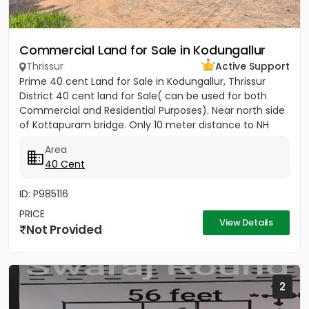
Commercial Land for Sale in Kodungallur
Thrissur
Active Support
Prime 40 cent Land for Sale in Kodungallur, Thrissur
District 40 cent land for Sale( can be used for both
Commercial and Residential Purposes). Near north side
of Kottapuram bridge. Only 10 meter distance to NH
Opening...
Area
40 Cent
ID: P985116
PRICE
View Details
Not Provided
2