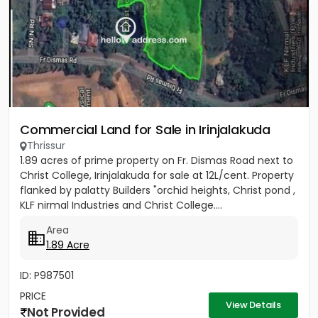
Commercial Land for Sale in Irinjalakuda
Thrissur
1.89 acres of prime property on Fr. Dismas Road next to
Christ College, Irinjalakuda for sale at 12L/cent. Property
flanked by palatty Builders "orchid heights, Christ pond ,
KLF nirmal Industries and Christ College....
Area
1.89 Acre
ID: P987501
PRICE
View Details
Not Provided