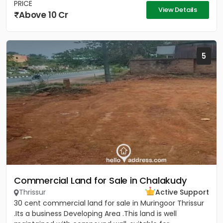
PRICE
View Details
Above 10 Cr
5
Commercial Land for Sale in Chalakudy
Thrissur
Active Support
30 cent commercial land for sale in Muringoor Thrissur
.Its a business Developing Area .This land is well