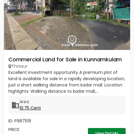
Commercial Land for Sale in Kunnamkulam
Thrissur
Excellent investment opportunity A premium plot of
land is available for sale in a rapidly developing location,
just a short walking distance from kadar mall. Location
highlights: Walking distance to kadar mall,...
Area
10.75 Cent
ID: P987519
PRICE
View Details