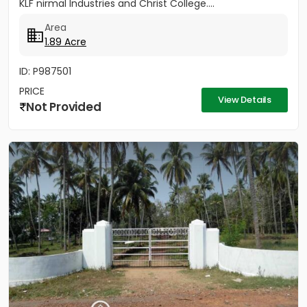
KLF nirmal Industries and Christ College....
Area
1.89 Acre
ID: P987501
PRICE
View Details
Not Provided