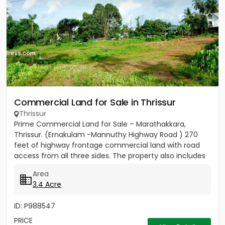
Commercial Land for Sale in Thrissur
Thrissur
Prime Commercial Land for Sale – Marathakkara,
Thrissur. (Ernakulam -Mannuthy Highway Road ) 270
feet of highway frontage commercial land with road
access from all three sides. The property also includes
3 acres 40...
Area
3.4 Acre
ID: P988547
PRICE