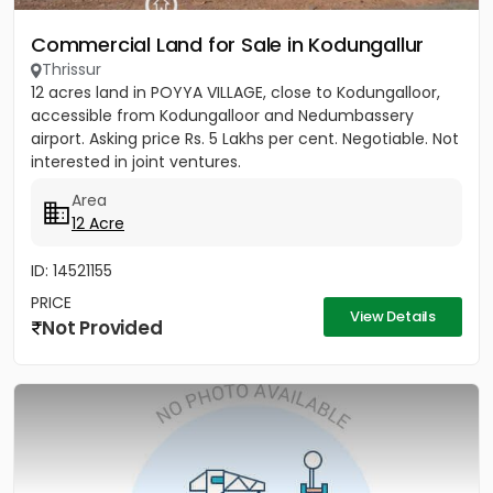
Commercial Land for Sale in Kodungallur
Thrissur
12 acres land in POYYA VILLAGE, close to Kodungalloor,
accessible from Kodungalloor and Nedumbassery
airport. Asking price Rs. 5 Lakhs per cent. Negotiable. Not
interested in joint ventures.
Area
12 Acre
ID: 14521155
PRICE
View Details
Not Provided