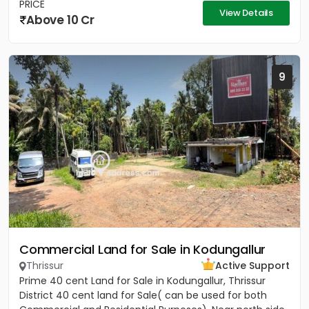
PRICE
View Details
Above 10 Cr
9
Commercial Land for Sale in Kodungallur
Thrissur
Active Support
Prime 40 cent Land for Sale in Kodungallur, Thrissur
District 40 cent land for Sale( can be used for both