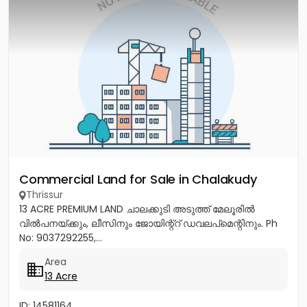
Commercial Land for Sale in Chalakudy
Thrissur
13 ACRE PREMIUM LAND ചാലക്കുടി അടുത്ത് മേലൂരിൽ
വിൽപനയ്ക്കും, ലീസിനും ജോയിന്റ്റ് ഡവലപ്മെന്റിനും. Ph
No: 9037292255,...
Area
13 Acre
ID: 14581164