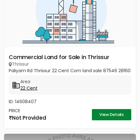
Commercial Land for Sale in Thrissur
Thrissur
Paliyam Rd Thrissur 22 Cent Com land sale 87546 28160
Area
22 Cent
ID: 14608407
PRICE
View Details
Not Provided