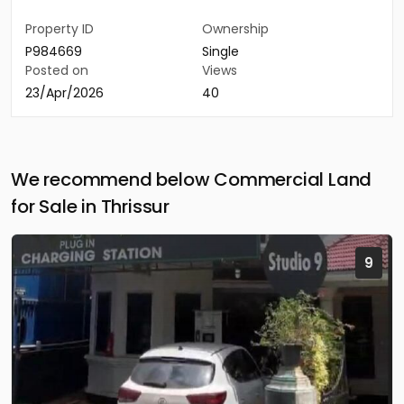
Property ID
Ownership
P984669
Single
Posted on
Views
23/Apr/2026
40
We recommend below Commercial Land
for Sale in Thrissur
9