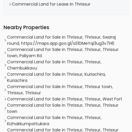
Commercial Land for Lease in Thrissur
Nearby Properties
Commercial Land for Sale in Thrissur, Thrissur, Swaraj
round, https://maps.app.goo.gl/sS1DMeYqi3ug3v7H6
Commercial Land for Sale in Thrissur, Thrissur, Thrissur
town, Paliyam Rd
Commercial Land for Sale in Thrissur, Thrissur,
Chembukkavu
Commercial Land for Sale in Thrissur, Kuriachira,
Kuriachira
Commercial Land for Sale in Thrissur, Thrissur town,
Thrissur, Thrissur
Commercial Land for Sale in Thrissur, Thrissur, West Fort
Commercial Land for Sale in Thrissur, Thrissur, Thrissur
town
Commercial Land for Sale in Thrissur, Thrissur,
Kizhakkumpattukara
Commercial Land for Sale in Thrissur, Thrissur, Thrissur