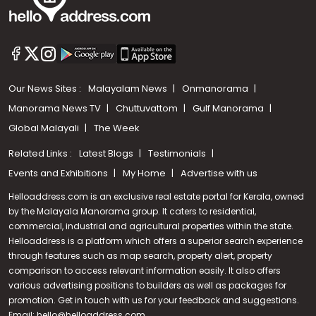
Our News Sites :
Malayalam News
Onmanorama
Manorama News TV
Chuttuvattom
Gulf Manorama
Global Malayali
The Week
Related Links :
Latest Blogs
Testimonials
Events and Exhibitions
My Home
Advertise with us
Helloaddress.com is an exclusive real estate portal for Kerala, owned
by the Malayala Manorama group. It caters to residential,
commercial, industrial and agricultural properties within the state.
Helloaddress is a platform which offers a superior search experience
through features such as map search, property alert, property
Call us
comparison to access relevant information easily. It also offers
various advertising positions to builders as well as packages for
+91 9747 000 857
promotion. Get in touch with us for your feedback and suggestions.
Email:
hello@helloaddress.com
.