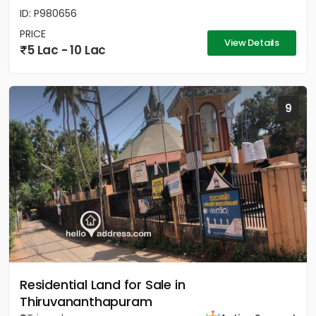
ID: P980656
PRICE
View Details
5 Lac - 10 Lac
9
Residential Land for Sale in
Thiruvananthapuram