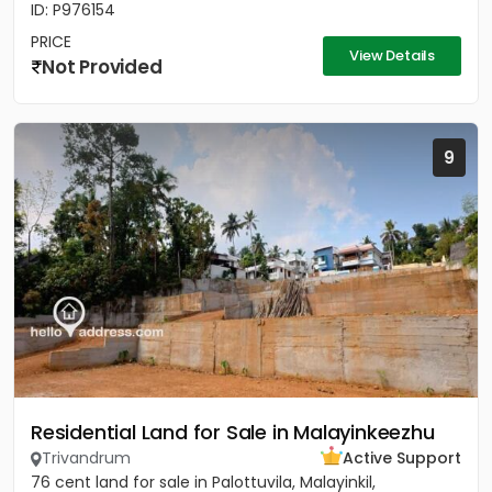
ID: P976154
PRICE
View Details
Not Provided
9
Residential Land for Sale in Malayinkeezhu
Trivandrum
Active Support
76 cent land for sale in Palottuvila, Malayinkil,