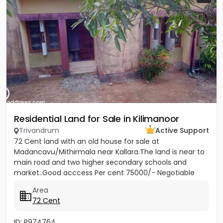
Residential Land for Sale in Kilimanoor
Trivandrum
Active Support
72 Cent land with an old house for sale at
Madancavu/Mithirmala near Kallara.The land is near to
main road and two higher secondary schools and
market..Good acccess Per cent 75000/- Negotiable
Area
72 Cent
ID: P974764