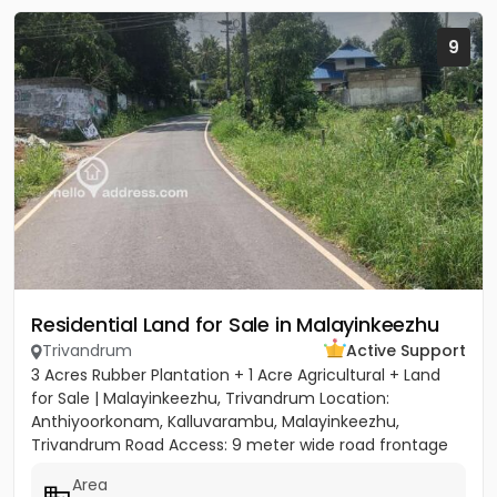
9
Residential Land for Sale in Malayinkeezhu
Trivandrum
Active Support
3 Acres Rubber Plantation + 1 Acre Agricultural + Land
for Sale | Malayinkeezhu, Trivandrum Location:
Anthiyoorkonam, Kalluvarambu, Malayinkeezhu,
Trivandrum Road Access: 9 meter wide road frontage
Asking Price: ₹3.10...
Area