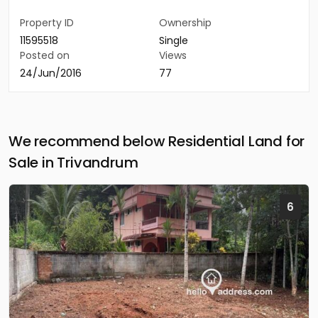
Property ID
Ownership
11595518
Single
Posted on
Views
24/Jun/2016
77
We recommend below Residential Land for
Sale in Trivandrum
6