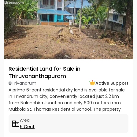
Residential Land for Sale in
Thiruvananthapuram
Trivandrum
Active Support
A prime 6-cent residential dry land is available for sale
in Trivandrum city, conveniently located just 2.2 km
from Nalanchira Junction and only 600 meters from
Mukkola St. Thomas Residential School. The property
has...
Area
6 Cent