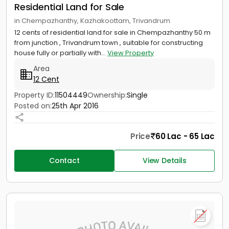
Residential Land for Sale
in Chempazhanthy, Kazhakoottam, Trivandrum
12 cents of residential land for sale in Chempazhanthy 50 m
from junction , Trivandrum town , suitable for constructing
house fully or partially with...
View Property
Area
12 Cent
Property ID:
11504449
Ownership:
Single
Posted on:
25th Apr 2016
Price
60 Lac - 65 Lac
Contact
View Details