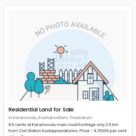
Residential Land for Sale
in Karamoodu, Kazhakoottam, Trivandrum
8.5 cents at Karamoodu main road frontage only 2.5 km
from Civil Station Kudappanakunnu .Price - 4,70000 per cent