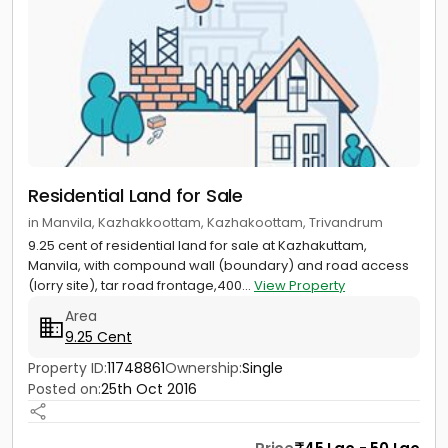
Residential Land for Sale
in Manvila, Kazhakkoottam, Kazhakoottam, Trivandrum
9.25 cent of residential land for sale at Kazhakuttam,
Manvila, with compound wall (boundary) and road access
(lorry site), tar road frontage,400...
View Property
Area
9.25 Cent
Property ID:
11748861
Ownership:
Single
Posted on:
25th Oct 2016