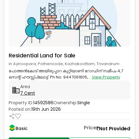
Residential Land for Sale
in Ayiroopara, Pothencode, Kazhakoottam, Trivandrum
പോത്തൻകോട് അയിരുപ്പാറ കുറ്റിയാണി റോഡിന് സമീപം 4,7
സെന്റ് ഹൗസ്സ്പ്ലോട്ട്. Ph No: 9447061805,...
View Property
Area
7 Cent
Property ID:
14592586
Ownership:
Single
Posted on:
19th Jun 2026
Price
Not Provided
Basic