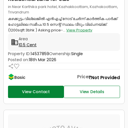
in Near Karthika park hotel, Kazhakkoottam, Kazhakoottam,
Trivandrum
കഴക്കൂട്ടം വില്ലേജിൽ എൻഎച്ച് നോട് ചേർന്ന് കാർത്തിക പാർക്ക്
ഹോട്ടലിലെ സമീപം 10.5 സെന്റ് സ്ഥലം വീടും വില്പനയ്ക്ക്.
(1200sqft 3bhk ) Asking price-...
View Property
Area
10.5 Cent
Property ID:
14537859
Ownership:
Single
Posted on:
18th Mar 2026
Price
Not Provided
Basic
View Contact
View Details