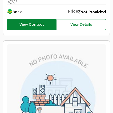
Price
Not Provided
Basic
View Contact
View Details