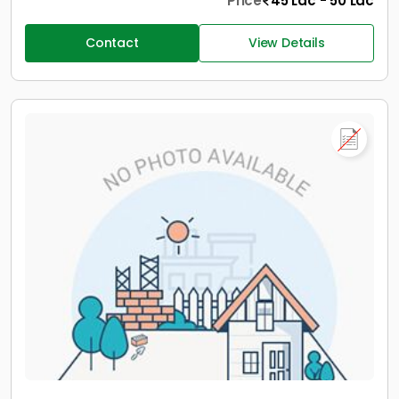
Price
45 Lac - 50 Lac
Contact
View Details