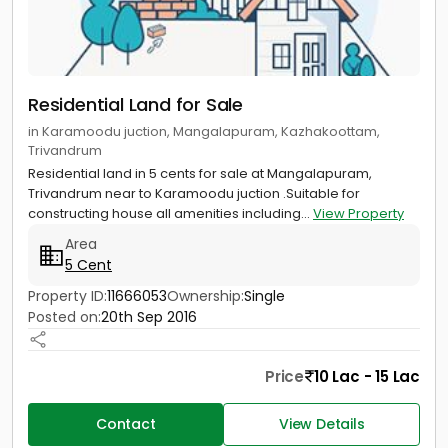
Residential Land for Sale
in Karamoodu juction, Mangalapuram, Kazhakoottam,
Trivandrum
Residential land in 5 cents for sale at Mangalapuram,
Trivandrum near to Karamoodu juction .Suitable for
constructing house all amenities including...
View Property
Area
5 Cent
Property ID:
11666053
Ownership:
Single
Posted on:
20th Sep 2016
Price
10 Lac - 15 Lac
Contact
View Details