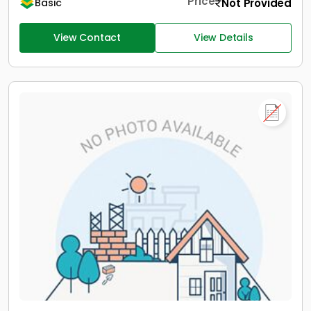
Price
Not Provided
Basic
View Contact
View Details