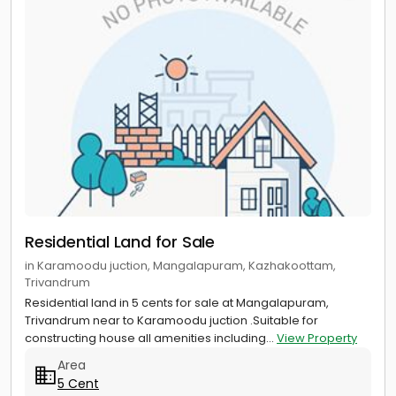
Residential Land for Sale
in Karamoodu juction, Mangalapuram, Kazhakoottam,
Trivandrum
Residential land in 5 cents for sale at Mangalapuram,
Trivandrum near to Karamoodu juction .Suitable for
constructing house all amenities including...
View Property
Area
5 Cent