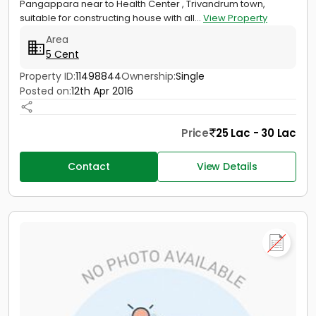
Pangappara near to Health Center , Trivandrum town,
suitable for constructing house with all...
View Property
Area
5 Cent
Property ID:
11498844
Ownership:
Single
Posted on:
12th Apr 2016
Price
25 Lac - 30 Lac
Contact
View Details