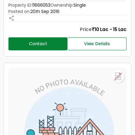
Property ID:
11666053
Ownership:
Single
Posted on:
20th Sep 2016
Price
10 Lac - 15 Lac
Contact
View Details