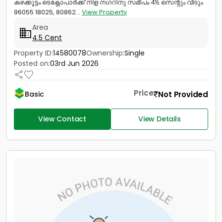
കഴക്കൂട്ടം ടെക്നോപാർക്ക് നിള നഗറിനു സമീപം 4½ സെന്റും വീടും.
96055 18025, 80862...
View Property
Area
4.5 Cent
Property ID:
14580078
Ownership:
Single
Posted on:
03rd Jun 2026
Price
Not Provided
Basic
View Contact
View Details