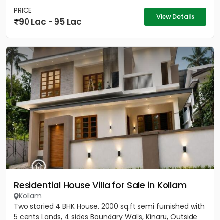
PRICE
View Details
90 Lac - 95 Lac
Residential House Villa for Sale in Kollam
Kollam
Two storied 4 BHK House. 2000 sq.ft semi furnished with
5 cents Lands, 4 sides Boundary Walls, Kinaru, Outside