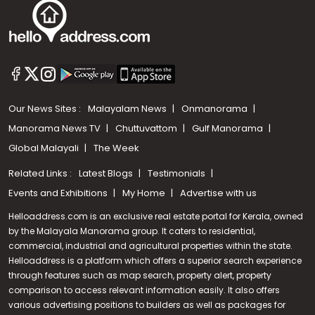
Our News Sites :
Malayalam News
Onmanorama
Manorama News TV
Chuttuvattom
Gulf Manorama
Global Malayali
The Week
Related Links :
Latest Blogs
Testimonials
Events and Exhibitions
My Home
Advertise with us
Helloaddress.com is an exclusive real estate portal for Kerala, owned
by the Malayala Manorama group. It caters to residential,
commercial, industrial and agricultural properties within the state.
Helloaddress is a platform which offers a superior search experience
through features such as map search, property alert, property
Call us
comparison to access relevant information easily. It also offers
various advertising positions to builders as well as packages for
+91 9747 000 857