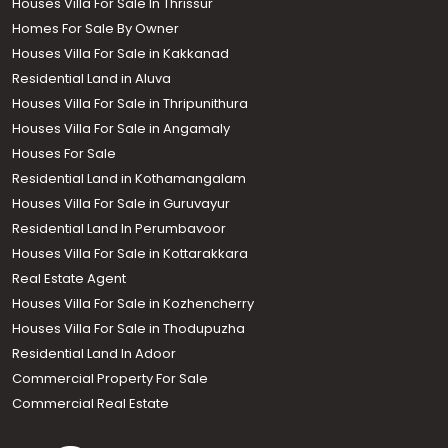
Houses Villa For Sale In Thrissur
Homes For Sale By Owner
Houses Villa For Sale in Kakkanad
Residential Land in Aluva
Houses Villa For Sale in Thripunithura
Houses Villa For Sale in Angamaly
Houses For Sale
Residential Land in Kothamangalam
Houses Villa For Sale in Guruvayur
Residential Land In Perumbavoor
Houses Villa For Sale in Kottarakkara
Real Estate Agent
Houses Villa For Sale in Kozhencherry
Houses Villa For Sale in Thodupuzha
Residential Land In Adoor
Commercial Property For Sale
Commercial Real Estate