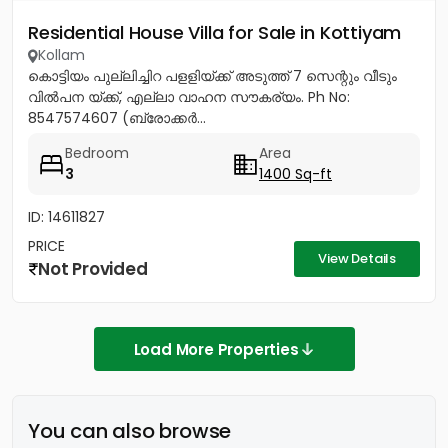
Residential House Villa for Sale in Kottiyam
Kollam
കൊട്ടിയം പുല്ലിച്ചിറ പളളിയ്ക്ക് അടുത്ത് 7 സെന്റും വീടും
വിൽപന യ്ക്ക്, എല്ലാ വാഹന സൗകര്യം. Ph No:
8547574607 (ബ്രോക്കർ...
Bedroom
Area
3
1400 Sq-ft
ID: 14611827
PRICE
View Details
Not Provided
Load More Properties
You can also browse