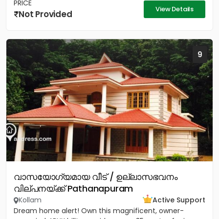
PRICE
View Details
Not Provided
9
വാസയോഗ്യമായ വീട് / ഉല്ലാസഭവനം
വില്പനയ്ക്ക് Pathanapuram
Kollam
Active Support
Dream home alert! Own this magnificent, owner-