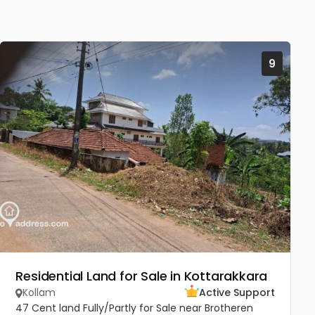
9
Residential Land for Sale in Kottarakkara
Kollam
Active Support
47 Cent land Fully/Partly for Sale near Brotheren