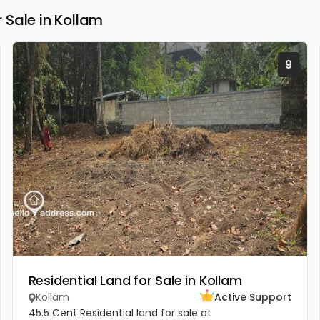
Sale in Kollam
9
Residential Land for Sale in Kollam
Kollam
Active Support
45.5 Cent Residential land for sale at