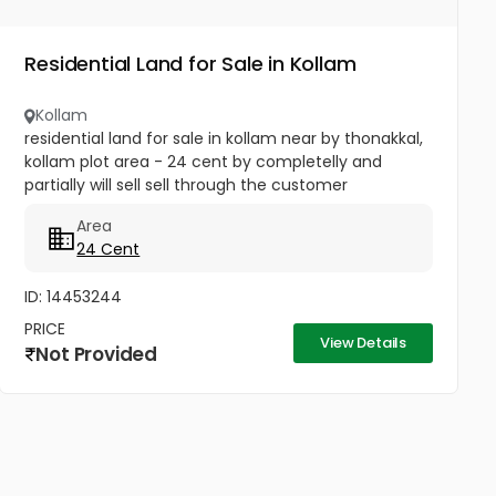
Residential Land for Sale in Kollam
Kollam
residential land for sale in kollam near by thonakkal,
kollam plot area - 24 cent by completelly and
partially will sell sell through the customer
Area
24 Cent
ID: 14453244
PRICE
View Details
Not Provided