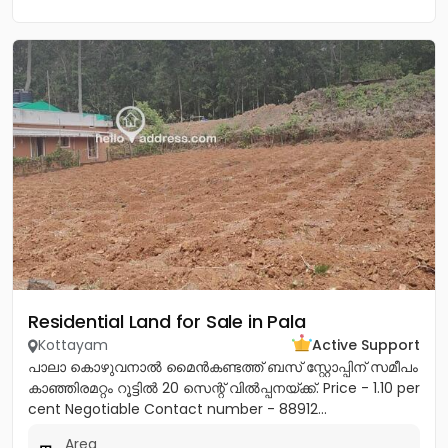
Residential Land for Sale in Pala
Kottayam
Active Support
പാലാ കൊഴുവനാല്‍ മൈന്‍കണ്ടത്ത് ബസ് സ്റ്റോപ്പിന് സമീപം
കാഞ്ഞിരമറ്റം റൂട്ടില്‍ 20 സെന്റ് വില്‍പ്പനയ്ക്ക്. Price - 1.10 per
cent Negotiable Contact number - 88912...
Area