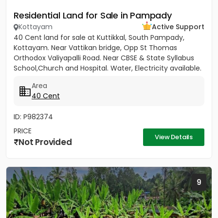
Residential Land for Sale in Pampady
Kottayam
Active Support
40 Cent land for sale at Kuttikkal, South Pampady,
Kottayam. Near Vattikan bridge, Opp St Thomas
Orthodox Valiyapalli Road. Near CBSE & State Syllabus
School,Church and Hospital. Water, Electricity available.
Rate Per...
Area
40 Cent
ID: P982374
PRICE
View Details
Not Provided
9