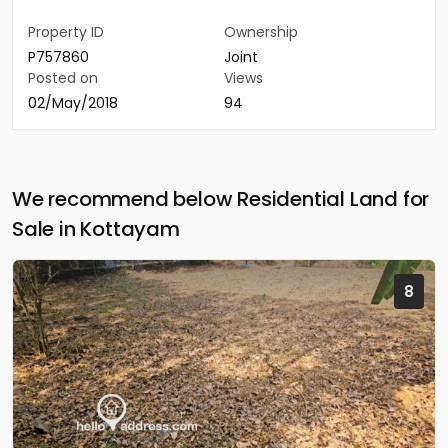
Property ID
Ownership
P757860
Joint
Posted on
Views
02/May/2018
94
We recommend below Residential Land for
Sale in Kottayam
8