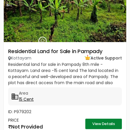
Residential Land for Sale in Pampady
Kottayam
Active Support
Residential land for sale in Pampady 8th mile -
Kottayam. Land area -15 cent land The land located in
a peaceful and well-developed area of Pampady. The
plot has direct access from the main road and also
comes with...
Area
15 Cent
ID: P979202
PRICE
View Details
Not Provided