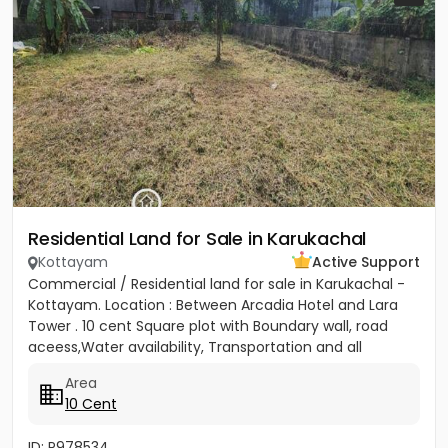
Residential Land for Sale in Karukachal
Kottayam
Active Support
Commercial / Residential land for sale in Karukachal -
Kottayam. Location : Between Arcadia Hotel and Lara
Tower . 10 cent Square plot with Boundary wall, road
aceess,Water availability, Transportation and all
facilities...
Area
10 Cent
ID: P978534