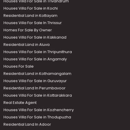
Houses Villa For Sale in Trivandrum
Houses Villa For Sale in Kochi
Residential Land in Kottayam
Houses Villa For Sale In Thrissur
Homes For Sale By Owner
Houses Villa For Sale in Kakkanad
Residential Land in Aluva
Houses Villa For Sale in Thripunithura
Houses Villa For Sale in Angamaly
Houses For Sale
Residential Land in Kothamangalam
Houses Villa For Sale in Guruvayur
Residential Land In Perumbavoor
Houses Villa For Sale in Kottarakkara
Real Estate Agent
Houses Villa For Sale in Kozhencherry
Houses Villa For Sale in Thodupuzha
Residential Land In Adoor