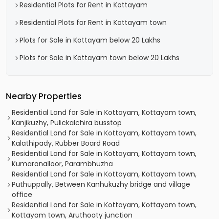
Residential Plots for Rent in Kottayam
Residential Plots for Rent in Kottayam town
Plots for Sale in Kottayam below 20 Lakhs
Plots for Sale in Kottayam town below 20 Lakhs
Nearby Properties
Residential Land for Sale in Kottayam, Kottayam town,
Kanjikuzhy, Pulickalchira busstop
Residential Land for Sale in Kottayam, Kottayam town,
Kalathipady, Rubber Board Road
Residential Land for Sale in Kottayam, Kottayam town,
Kumaranalloor, Parambhuzha
Residential Land for Sale in Kottayam, Kottayam town,
Puthuppally, Between Kanhukuzhy bridge and village
office
Residential Land for Sale in Kottayam, Kottayam town,
Kottayam town, Aruthooty junction