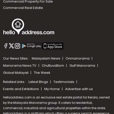
Commercial Property For Sale
Commercial Real Estate
Our News Sites :
Malayalam News
Onmanorama
Manorama News TV
Chuttuvattom
Gulf Manorama
Global Malayali
The Week
Related Links :
Latest Blogs
Testimonials
Events and Exhibitions
My Home
Advertise with us
Helloaddress.com is an exclusive real estate portal for Kerala, owned
by the Malayala Manorama group. It caters to residential,
commercial, industrial and agricultural properties within the state.
Helloaddress is a platform which offers a superior search experience