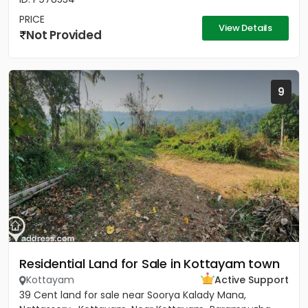
PRICE
View Details
Not Provided
9
Residential Land for Sale in Kottayam town
Kottayam
Active Support
39 Cent land for sale near Soorya Kalady Mana,