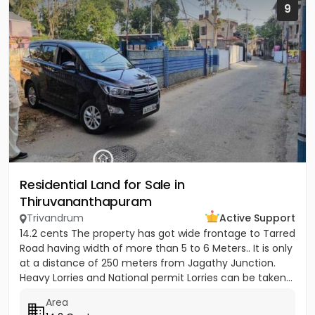
9
Residential Land for Sale in
Thiruvananthapuram
Trivandrum
Active Support
14.2 cents The property has got wide frontage to Tarred
Road having width of more than 5 to 6 Meters.. It is only
at a distance of 250 meters from Jagathy Junction.
Heavy Lorries and National permit Lorries can be taken...
Area