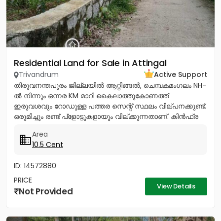
Residential Land for Sale in Attingal
Trivandrum
Active Support
തിരുവനന്തപുരം ജില്ലയിൽ ആറ്റിങ്ങൽ, ചെമ്പകമംഗലം NH-
ൽ നിന്നും ഒന്നര KM മാറി കൈലാത്തുകോണത്ത്
ഇരുവശവും റോഡുള്ള പത്തര സെന്റ് സ്ഥലം വില്പനക്കുണ്ട്.
ഒരുമിച്ചും രണ്ട് പ്ളോട്ടുകളായും വില്ക്കുന്നതാണ്. കിൻഫ്ര
മിനി ഇൻഡസ്ട്രിയൽ...
Area
10.5 Cent
ID: 14572880
PRICE
View Details
Not Provided