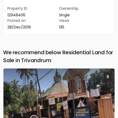
Property ID
Ownership
12948406
Single
Posted on
Views
28/Dec/2019
135
We recommend below Residential Land for
Sale in Trivandrum
9