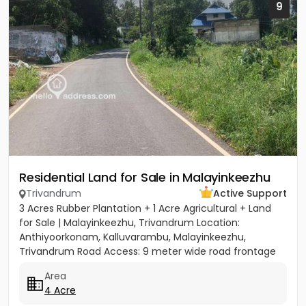
9
Residential Land for Sale in Malayinkeezhu
Trivandrum
Active Support
3 Acres Rubber Plantation + 1 Acre Agricultural + Land
for Sale | Malayinkeezhu, Trivandrum Location:
Anthiyoorkonam, Kalluvarambu, Malayinkeezhu,
Trivandrum Road Access: 9 meter wide road frontage
Asking Price: ₹3.10...
Area
4 Acre