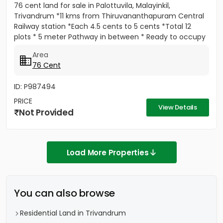
76 cent land for sale in Palottuvila, Malayinkil,
Trivandrum *11 kms from Thiruvananthapuram Central
Railway station *Each 4.5 cents to 5 cents *Total 12
plots * 5 meter Pathway in between * Ready to occupy
Plots. *...
Area
76 Cent
ID: P987494
PRICE
View Details
Not Provided
Load More Properties
You can also browse
Residential Land in Trivandrum