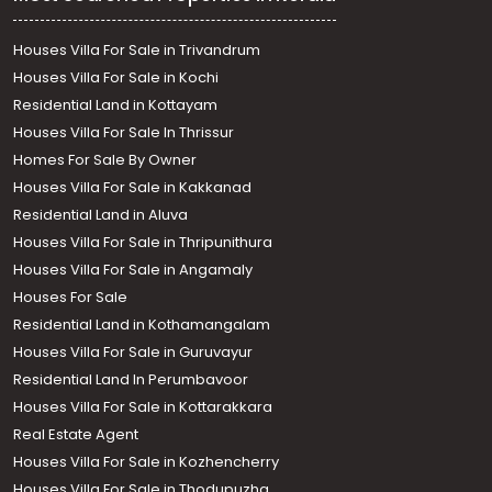
Houses Villa For Sale in Trivandrum
Houses Villa For Sale in Kochi
Residential Land in Kottayam
Houses Villa For Sale In Thrissur
Homes For Sale By Owner
Houses Villa For Sale in Kakkanad
Residential Land in Aluva
Houses Villa For Sale in Thripunithura
Houses Villa For Sale in Angamaly
Houses For Sale
Residential Land in Kothamangalam
Houses Villa For Sale in Guruvayur
Residential Land In Perumbavoor
Houses Villa For Sale in Kottarakkara
Real Estate Agent
Houses Villa For Sale in Kozhencherry
Houses Villa For Sale in Thodupuzha