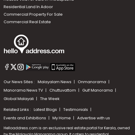
Residential Land In Adoor
Commercial Property For Sale
Commercial Real Estate
Our News Sites :
Malayalam News
Onmanorama
Manorama News TV
Chuttuvattom
Gulf Manorama
Global Malayali
The Week
Related Links :
Latest Blogs
Testimonials
Events and Exhibitions
My Home
Advertise with us
Helloaddress.com is an exclusive real estate portal for Kerala, owned
by the Malayala Manorama group. It caters to residential,