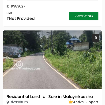
ID: P983627
PRICE
View Details
Not Provided
9
Residential Land for Sale in Malayinkeezhu
Trivandrum
Active Support