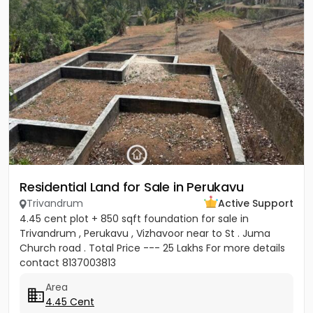
Residential Land for Sale in Perukavu
Trivandrum
Active Support
4.45 cent plot + 850 sqft foundation for sale in
Trivandrum , Perukavu , Vizhavoor near to St . Juma
Church road . Total Price --- 25 Lakhs For more details
contact 8137003813
Area
4.45 Cent