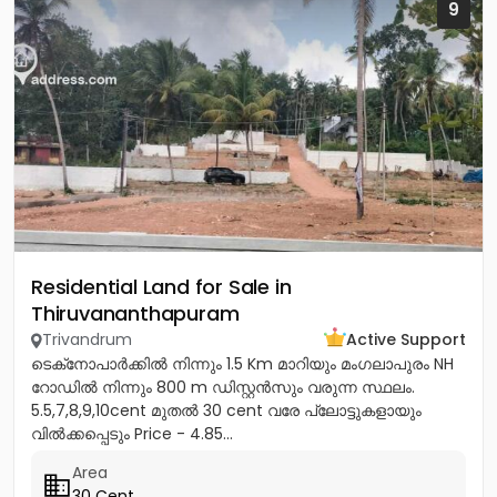
9
Residential Land for Sale in
Thiruvananthapuram
Trivandrum
Active Support
ടെക്‌നോപാർക്കിൽ നിന്നും 1.5 Km മാറിയും മംഗലാപുരം NH
റോഡിൽ നിന്നും 800 m ഡിസ്റ്റൻസും വരുന്ന സ്ഥലം.
5.5,7,8,9,10cent മുതൽ 30 cent വരേ പ്ലോട്ടുകളായും
വിൽക്കപ്പെടും Price - 4.85...
Area
30 Cent