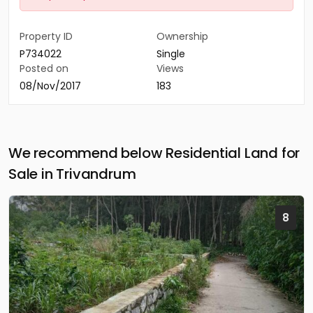
Property ID
Ownership
P734022
Single
Posted on
Views
08/Nov/2017
183
We recommend below Residential Land for
Sale in Trivandrum
8