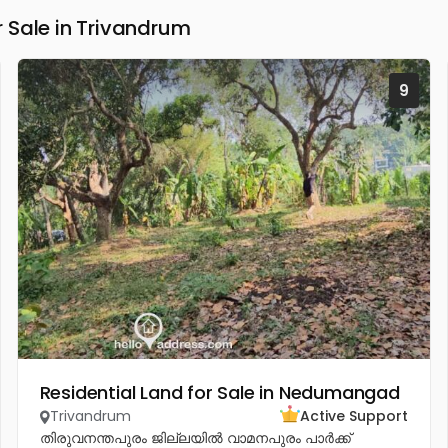
 Sale in Trivandrum
9
Residential Land for Sale in Nedumangad
Trivandrum
Active Support
തിരുവനന്തപുരം ജില്ലയിൽ വാമനപുരം പാർക്ക്