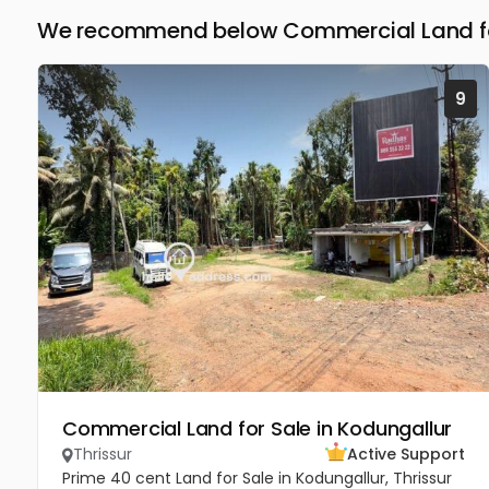
We recommend below Commercial Land for 
9
Commercial Land for Sale in Kodungallur
Thrissur
Active Support
Prime 40 cent Land for Sale in Kodungallur, Thrissur