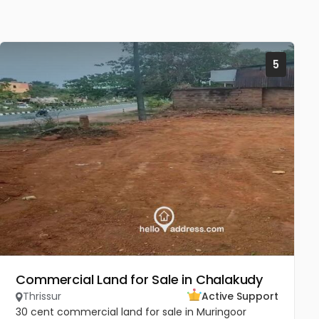
5
Commercial Land for Sale in Chalakudy
Thrissur
Active Support
30 cent commercial land for sale in Muringoor