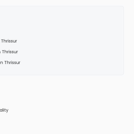
Thrissur
 Thrissur
n Thrissur
ality