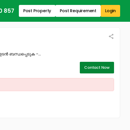
0 857
Post Property
Post Requirement
Login
ടൻ ബന്ധപ്പെടുക -...
Contact Now