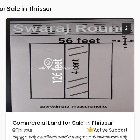
Sale in Thrissur
2
Commercial Land for Sale in Thrissur
Thrissur
Active Support
തൃശ്ശൂരിന്റെ കേന്ദ്രഭാഗത്ത് വടക്കുനാഥൻ അമ്പലത്തിന്റെ