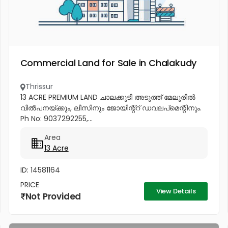
Commercial Land for Sale in Chalakudy
Thrissur
13 ACRE PREMIUM LAND ചാലക്കുടി അടുത്ത് മേലൂരിൽ
വിൽപനയ്ക്കും, ലീസിനും ജോയിന്റ്റ് ഡവലപ്മെന്റിനും.
Ph No: 9037292255,...
Area
13 Acre
ID: 14581164
PRICE
View Details
Not Provided