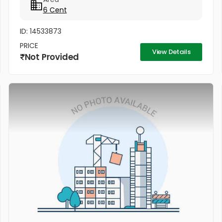
അഞ്ചു മിനിറ്റ് മാത്രം...
6 Cent
ID: 14533873
PRICE
View Details
Not Provided