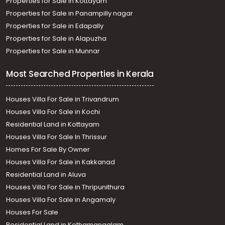
Properties for Sale in Kottayam
Properties for Sale in Panampilly nagar
Properties for Sale in Edapally
Properties for Sale in Alapuzha
Properties for Sale in Munnar
Most Searched Properties in Kerala
Houses Villa For Sale in Trivandrum
Houses Villa For Sale in Kochi
Residential Land in Kottayam
Houses Villa For Sale In Thrissur
Homes For Sale By Owner
Houses Villa For Sale in Kakkanad
Residential Land in Aluva
Houses Villa For Sale in Thripunithura
Houses Villa For Sale in Angamaly
Houses For Sale
Residential Land in Kothamangalam