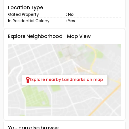
Location Type
Gated Property
: No
In Residential Colony
: Yes
Explore Neighborhood - Map View
Explore nearby Landmarks on map
You can also browse