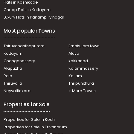
Flats in Kozhikode
Cheap Flats in Kottayam
Luxury Flats in Panampilly nagar
Most popular Towns
Thiruvananthapuram
Ernakulam town
Kottayam
Aluva
Changanassery
kakkanad
Alapuzha
Kalammassery
Pala
Kollam
Thiruvalla
Thripunithura
Neyyattinkara
+ More Towns
Properties for Sale
Properties for Sale in Kochi
Properties for Sale in Trivandrum