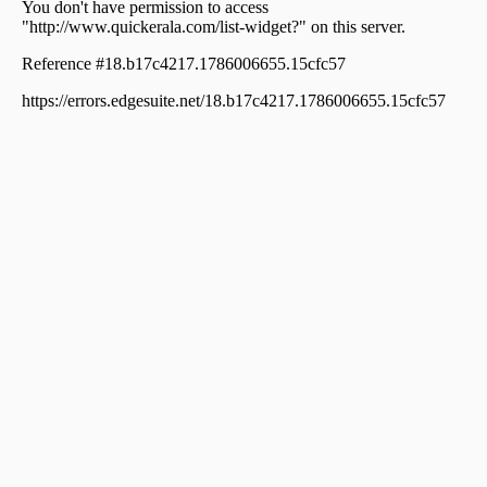
Residential Land for Sale in Wayanad, Wayanad,
Wayanad
വാസയോഗ്യമായ ഭൂമി വില്പനയ്ക്ക് Wayanad, Sulthan
bathery, Meenangadi
Residential Land for Sale in Wayanad, Sulthan bathery,
Meenangadi
Residential Land for Sale in Wayanad, Wayanad,
Wayanad
Residential Land for Sale in Wayanad, Sulthan bathery,
Meenangadi
Residential Land for Sale in Wayanad, Wayanad,
Wayanad
Residential Land for Sale in Wayanad, Meenangadi,
Nellichode
Residential Land for Sale in Wayanad, Sulthan bathery,
Krishnagiri
Residential Land for Sale in Wayanad, Sulthan bathery,
Meenangadi
Residential Land for Sale in Wayanad, Wayanad,
Wayanad
Residential Land for Sale in Wayanad, Kalpetta, Muttil