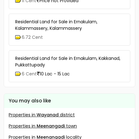
11 Cent
Price not Provided
Residential Land for Sale in Ernakulam,
Kalammassery, Kalammassery
6.72 Cent
Residential Land for Sale in Ernakulam, Kakkanad,
Pukkattupady
6 Cent
10 Lac - 15 Lac
You may also like
Properties in
Wayanad
district
Properties in
Meenangadi
town
Properties in
Meenangadi
locality