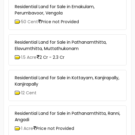
Residential Land for Sale in Ernakulam,
Perumbavoor, Vengola
50 Cent
Price not Provided
Residential Land for Sale in Pathanamthitta,
Elavumthitta, Muttathukonam
1.5 Acre
2 Cr - 2.3 Cr
Residential Land for Sale in Kottayam, Kanjirapally,
Kanjirapally
12 Cent
Residential Land for Sale in Pathanamthitta, Ranni,
Angadi
1 Acre
Price not Provided