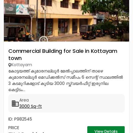
Commercial Building for Sale in Kottayam
town
Kottayam
കോട്ടയത്ത് കുമാരനല്ലൂർ മേൽപ്പാലത്തിന് താഴെ
കുമാരനല്ലൂർ മെഡിക്കൽസ് സമീപം 6 സെന്റ് സ്ഥലത്തിൽ
3 കടമുറികളോട് കൂടിയ 3000 സ്ക്വയർഫീറ്റ് ഇരുനില
കെട്ടിടം...
Area
3000 Sq-ft
ID: P982545
PRICE
View Details