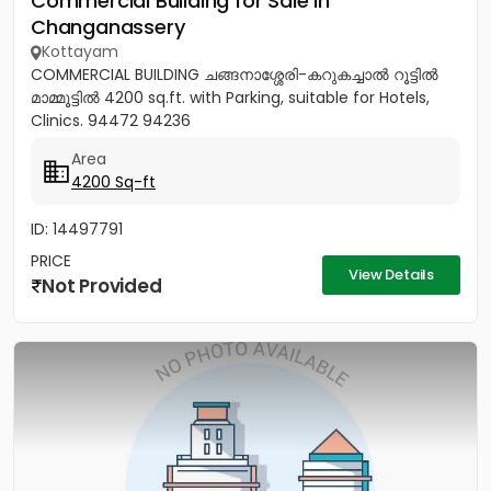
Commercial Building for Sale in
Changanassery
Kottayam
COMMERCIAL BUILDING ചങ്ങനാശ്ശേരി-കറുകച്ചാൽ റൂട്ടിൽ
മാമ്മൂട്ടിൽ 4200 sq.ft. with Parking, suitable for Hotels,
Clinics. 94472 94236
Area
4200 Sq-ft
ID: 14497791
PRICE
View Details
Not Provided