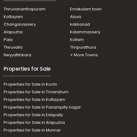
Thiruvananthapuram
Ernakulam town
Kottayam
Aluva
Changanassery
kakkanad
Alapuzha
Kalammassery
Pala
Kollam
Thiruvalla
Thripunithura
Neyyattinkara
+ More Towns
Properties for Sale
Properties for Sale in Kochi
Properties for Sale in Trivandrum
Properties for Sale in Kottayam
Properties for Sale in Panampilly nagar
Properties for Sale in Edapally
Properties for Sale in Alapuzha
Properties for Sale in Munnar