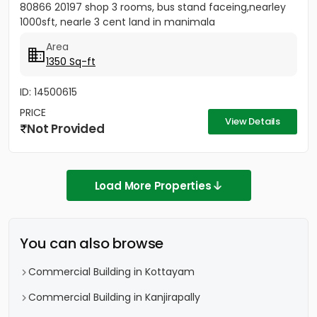
80866 20197 shop 3 rooms, bus stand faceing,nearley
1000sft, nearle 3 cent land in manimala
Area
1350 Sq-ft
ID: 14500615
PRICE
View Details
Not Provided
Load More Properties
You can also browse
Commercial Building in Kottayam
Commercial Building in Kanjirapally