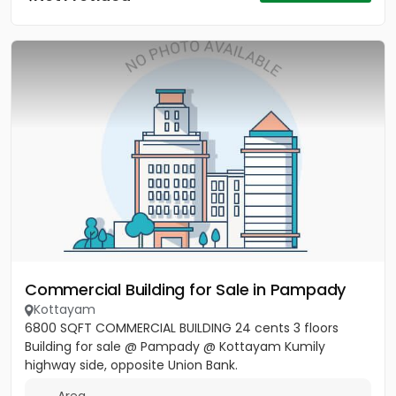
Commercial Building for Sale in Pampady
Kottayam
6800 SQFT COMMERCIAL BUILDING 24 cents 3 floors
Building for sale @ Pampady @ Kottayam Kumily
highway side, opposite Union Bank.