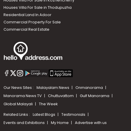
Houses Villa For Sale in Kozhencherry
Houses Villa For Sale in Thodupuzha
Residential Land In Adoor
Commercial Property For Sale
Commercial Real Estate
Our News Sites :
Malayalam News
Onmanorama
Manorama News TV
Chuttuvattom
Gulf Manorama
Global Malayali
The Week
Related Links :
Latest Blogs
Testimonials
Events and Exhibitions
My Home
Advertise with us