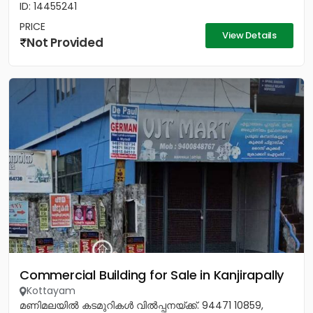
ID: 14455241
PRICE
View Details
Not Provided
Commercial Building for Sale in Kanjirapally
Kottayam
മണിമലയിൽ കടമുറികൾ വിൽപ്പനയ്‌ക്ക്‎. 94471 10859,