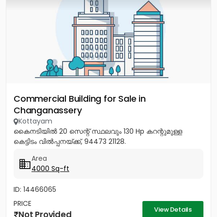
Commercial Building for Sale in
Changanassery
Kottayam
കൈനടിയിൽ 20 സെന്റ് സ്ഥലവും 130 Hp കറന്റുമുള്ള
കെട്ടിടം വിൽപ്പനയ്‌ക്ക്‎, 94473 21128.
Area
4000 Sq-ft
ID: 14466065
PRICE
View Details
Not Provided