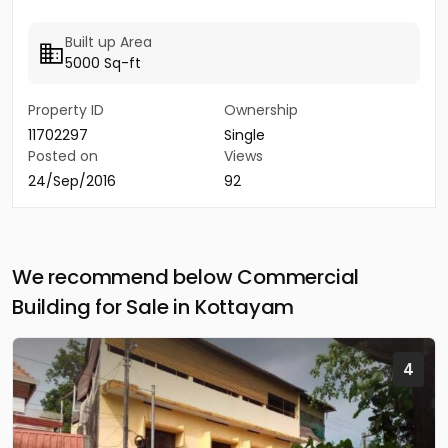
Built up Area
5000 Sq-ft
Property ID
Ownership
11702297
Single
Posted on
Views
24/Sep/2016
92
We recommend below Commercial
Building for Sale in Kottayam
4