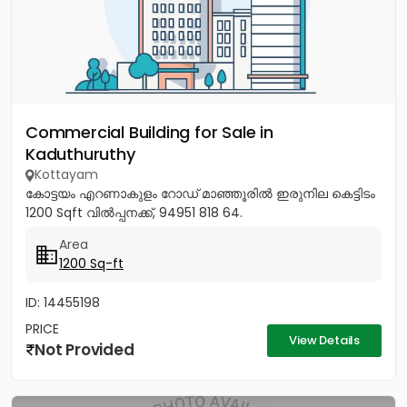
Commercial Building for Sale in
Kaduthuruthy
Kottayam
കോട്ടയം എറണാകുളം റോഡ് മാഞ്ഞൂരിൽ ഇരുനില കെട്ടിടം
1200 Sqft വിൽപ്പനക്ക്, 94951 818 64.
Area
1200 Sq-ft
ID: 14455198
PRICE
View Details
Not Provided