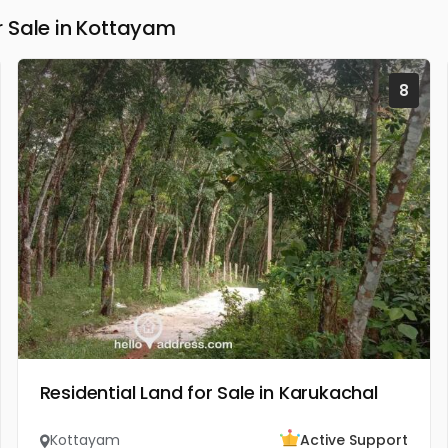
 Sale in Kottayam
8
Residential Land for Sale in Karukachal
Kottayam
Active Support