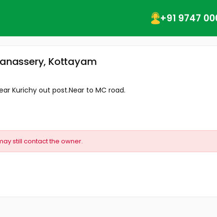
+91 9747 00
nganassery, Kottayam
ear Kurichy out post.Near to MC road.
may still contact the owner.