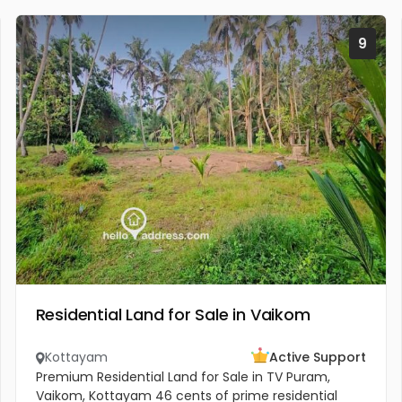
9
Residential Land for Sale in Vaikom
Kottayam
Active Support
Premium Residential Land for Sale in TV Puram,
Vaikom, Kottayam 46 cents of prime residential