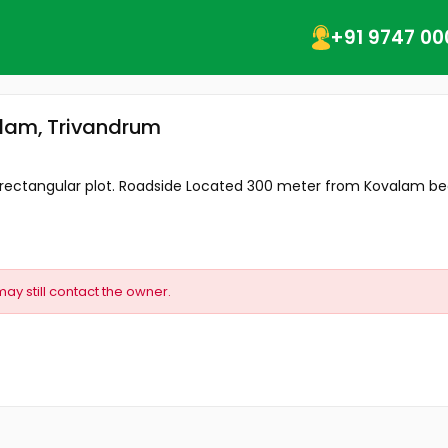
+91 9747 00
alam, Trivandrum
rectangular plot. Roadside Located 300 meter from Kovalam bea
may still contact the owner.