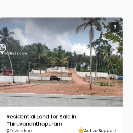
9
Residential Land for Sale in
Thiruvananthapuram
Trivandrum
Active Support