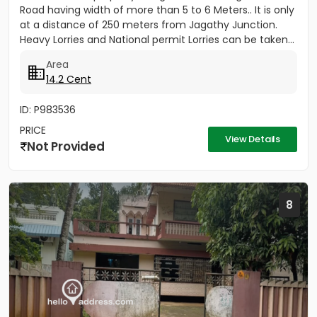
Road having width of more than 5 to 6 Meters.. It is only
at a distance of 250 meters from Jagathy Junction.
Heavy Lorries and National permit Lorries can be taken...
Area
14.2 Cent
ID: P983536
PRICE
View Details
Not Provided
8