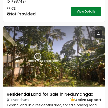
ID: P987494
PRICE
View Details
Not Provided
4
Residential Land for Sale in Nedumangad
Trivandrum
Active Support
16cent Land, in a residential area, for sale having road