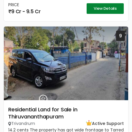
PRICE
View Details
9 Cr - 9.5 Cr
9
Residential Land for Sale in
Thiruvananthapuram
Trivandrum
Active Support
14.2 cents The property has got wide frontage to Tarred