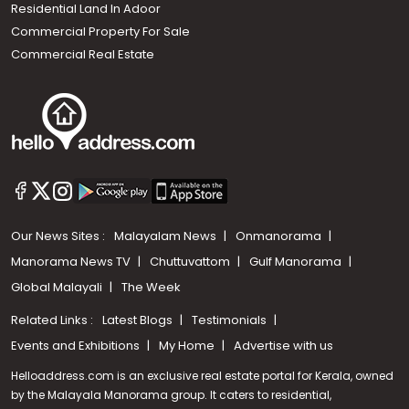
Residential Land In Adoor
Commercial Property For Sale
Commercial Real Estate
Our News Sites :
Malayalam News
Onmanorama
Manorama News TV
Chuttuvattom
Gulf Manorama
Global Malayali
The Week
Related Links :
Latest Blogs
Testimonials
Events and Exhibitions
My Home
Advertise with us
Helloaddress.com is an exclusive real estate portal for Kerala, owned
by the Malayala Manorama group. It caters to residential,