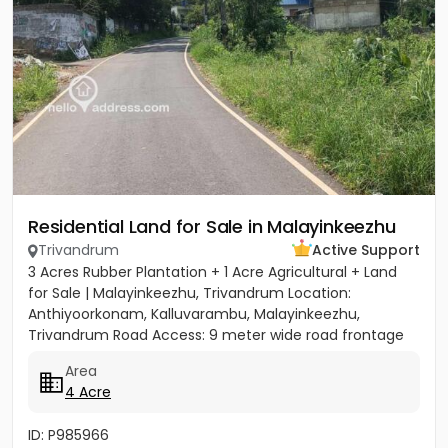
Residential Land for Sale in Malayinkeezhu
Trivandrum
Active Support
3 Acres Rubber Plantation + 1 Acre Agricultural + Land
for Sale | Malayinkeezhu, Trivandrum Location:
Anthiyoorkonam, Kalluvarambu, Malayinkeezhu,
Trivandrum Road Access: 9 meter wide road frontage
Asking Price: ₹3.10...
Area
4 Acre
ID: P985966