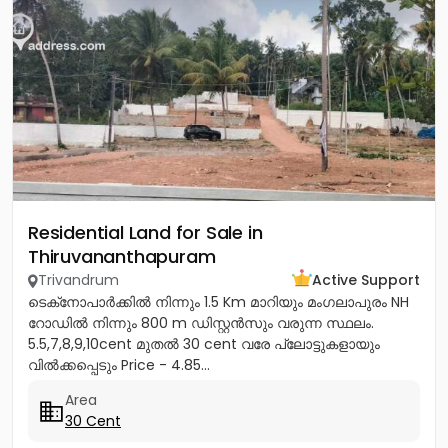
Residential Land for Sale in
Thiruvananthapuram
Trivandrum
Active Support
ടെക്‌നോപാർക്കിൽ നിന്നും 1.5 Km മാറിയും മംഗലാപുരം NH
റോഡിൽ നിന്നും 800 m ഡിസ്റ്റൻസും വരുന്ന സ്ഥലം.
5.5,7,8,9,10cent മുതൽ 30 cent വരേ പ്ലോട്ടുകളായും
വിൽക്കപ്പെടും Price - 4.85...
Area
30 Cent