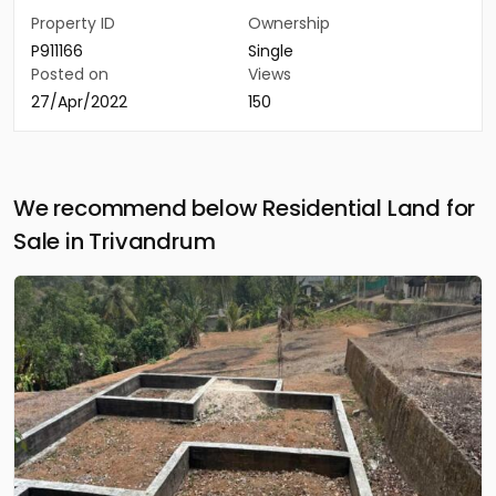
Property ID
Ownership
P911166
Single
Posted on
Views
27/Apr/2022
150
We recommend below Residential Land for
Sale in Trivandrum