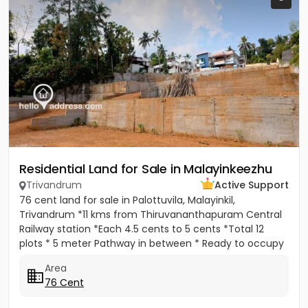
Residential Land for Sale in Malayinkeezhu
Trivandrum
Active Support
76 cent land for sale in Palottuvila, Malayinkil,
Trivandrum *11 kms from Thiruvananthapuram Central
Railway station *Each 4.5 cents to 5 cents *Total 12
plots * 5 meter Pathway in between * Ready to occupy
Plots. *...
Area
76 Cent