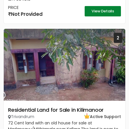
PRICE
View Details
Not Provided
2
Residential Land for Sale in Kilimanoor
Trivandrum
Active Support
72 Cent land with an old house for sale at