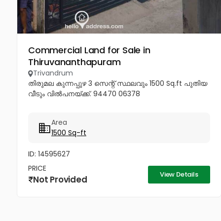
Commercial Land for Sale in
Thiruvananthapuram
Trivandrum
തിരുമല കുന്നപ്പുഴ 3 സെന്റ് സ്ഥലവും 1500 Sq.ft പുതിയ
വീടും വിൽപനയ്ക്ക്. 94470 06378
Area
1500 Sq-ft
ID: 14595627
PRICE
View Details
Not Provided