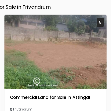
 Sale in Trivandrum
5
Commercial Land for Sale in Attingal
Trivandrum