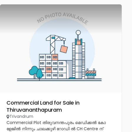
Commercial Land for Sale in
Thiruvananthapuram
Trivandrum
Commercial Plot തിരുവനന്തപുരം മെഡിക്കൽ കോ
ളേജിൽ നിന്നും ചാലക്കുഴി റോഡി ൽ CH Centre ന്