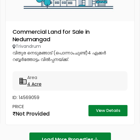
Commercial Land for Sale in
Nedumangad
Trivandrum
വിതുര നെടുമങ്ങാട് (പൊന്നാംചുണ്ട്)4 ഏക്കർ
റബ്ബർത്തോട്ടം വിൽപ്പനയ്ക്ക്.
Area
4 Acre
ID: 14569059
PRICE
View Details
Not Provided
Load More Properties