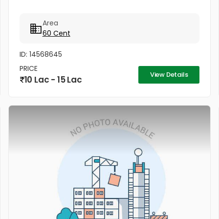
Area
60 Cent
ID: 14568645
PRICE
View Details
10 Lac - 15 Lac