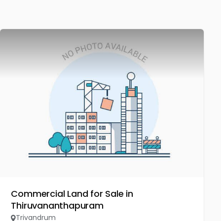
Commercial Land for Sale in
Thiruvananthapuram
Trivandrum