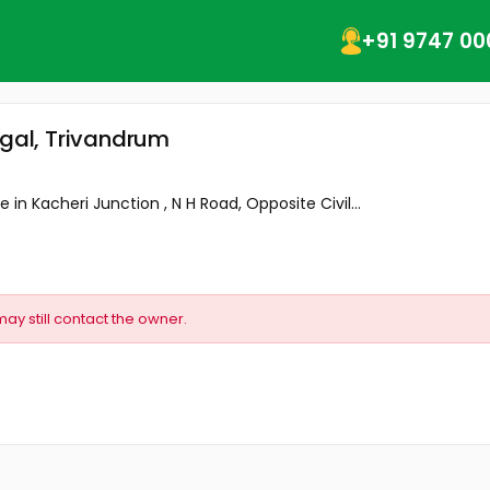
+91 9747 00
ngal, Trivandrum
in Kacheri Junction , N H Road, Opposite Civil...
may still contact the owner.