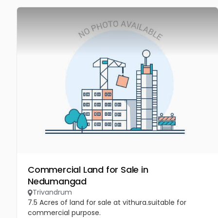
Commercial Land for Sale in
Nedumangad
Trivandrum
7.5 Acres of land for sale at vithura.suitable for
commercial purpose.