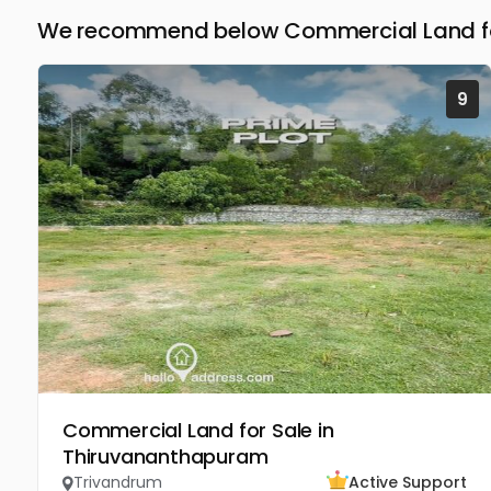
We recommend below Commercial Land for
9
Commercial Land for Sale in
Thiruvananthapuram
Trivandrum
Active Support