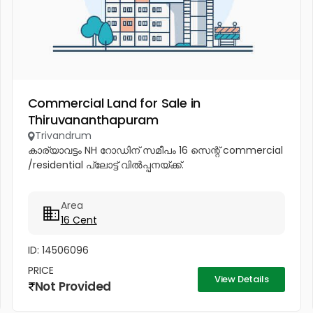
Commercial Land for Sale in
Thiruvananthapuram
Trivandrum
കാര്യാവട്ടം NH റോഡിന് സമീപം 16 സെന്റ് commercial
/residential പ്ലോട്ട് വിൽപ്പനയ്ക്ക്.
Area
16 Cent
ID: 14506096
PRICE
View Details
Not Provided