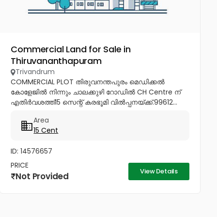
Commercial Land for Sale in
Thiruvananthapuram
Trivandrum
COMMERCIAL PLOT തിരുവനന്തപുരം മെഡിക്കൽ
കോളേജിൽ നിന്നും ചാലക്കുഴി റോഡിൽ CH Centre ന്
എതിർവശത്ത്15 സെന്റ് കരഭൂമി വിൽപ്പനയ്ക്ക്.99612...
Area
15 Cent
ID: 14576657
PRICE
View Details
Not Provided