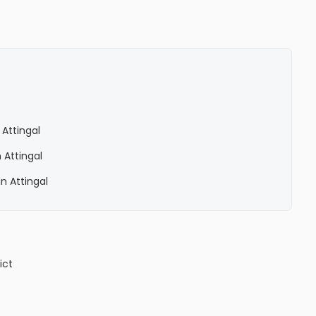
Attingal
 Attingal
n Attingal
ict