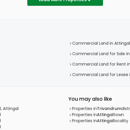
Commercial Land in Attingal
Commercial Land for Sale in 
Commercial Land for Rent in
Commercial Land for Lease i
You may also like
, Attingal
Properties in
Trivandrum
distr
l
Properties in
Attingal
town
l
Properties in
Attingal
locality
l