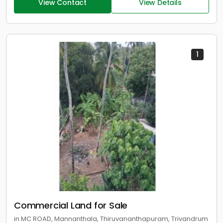
View Contact
View Details
1
Commercial Land for Sale
in MC ROAD, Mannanthala, Thiruvananthapuram, Trivandrum