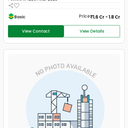
Price
1.6 Cr - 1.8 Cr
Basic
View Contact
View Details