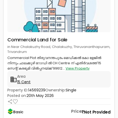
Commercial Land for Sale
in Near Chalakuzhy Road, Chalakuzhy, Thiruvananthapuram,
Trivandrum
Commercial Plot തിരുവനന്തപുരം മെഡിക്കൽ കോ ളേജിൽ
നിന്നും ചാലക്കുഴി റോഡി ൽ CH Centre ന് എതിർവശത്ത് 15
സെന്റ് കരഭൂമി വിൽപ്പനയ്ക്ക് 99612...
View Property
Area
15 Cent
Property ID:
14569239
Ownership:
Single
Posted on:
20th May 2026
Price
Not Provided
Basic