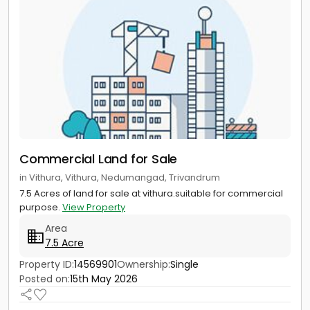
Commercial Land for Sale
in Vithura, Vithura, Nedumangad, Trivandrum
7.5 Acres of land for sale at vithura.suitable for commercial
purpose.
View Property
Area
7.5 Acre
Property ID:
14569901
Ownership:
Single
Posted on:
15th May 2026