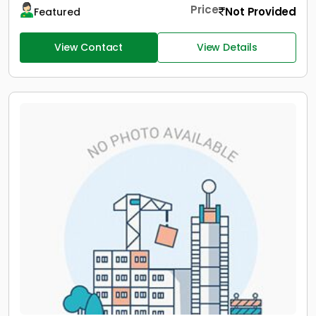
Price
Not Provided
Featured
View Contact
View Details