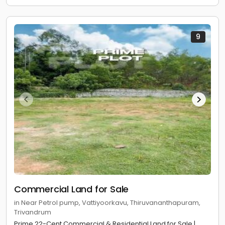
9
Commercial Land for Sale
in Near Petrol pump, Vattiyoorkavu, Thiruvananthapuram,
Trivandrum
Prime 22-Cent Commercial & Residential Land for Sale |