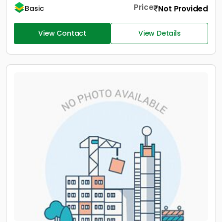
Price
Not Provided
Basic
View Contact
View Details