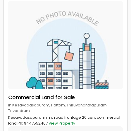
Commercial Land for Sale
in Kesavadasapuram, Pattom, Thiruvananthapuram,
Trivandrum
Kesavadasapuram m c road frontage 20 cent commercial
land Ph: 9447552467
View Property