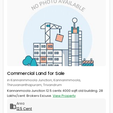
Commercial Land for Sale
in Kannanmmoola Junction, Kannanmmoola,
Thiruvananthapuram, Trivandrum
Kannanmoola Junction 12.5 cents 4000 sqft old building. 28
Lakhs/cent. Brokers Excuse.
View Property
Area
12.5 Cent