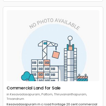
Commercial Land for Sale
in Kesavadasapuram, Pattom, Thiruvananthapuram,
Trivandrum
Kesavadasapuram m c road frontage 20 cent commercial