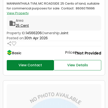
MANNANTHALA TVM, MC ROADSIDE 25 Cents of land, suitable
for commerical purposes for sale. Contact : 8606079996
View Property
Area
25 Cent
Property ID:
14566206
Ownership:
Joint
Posted on:
30th Apr 2026
Price
Not Provided
Basic
View Contact
View Details