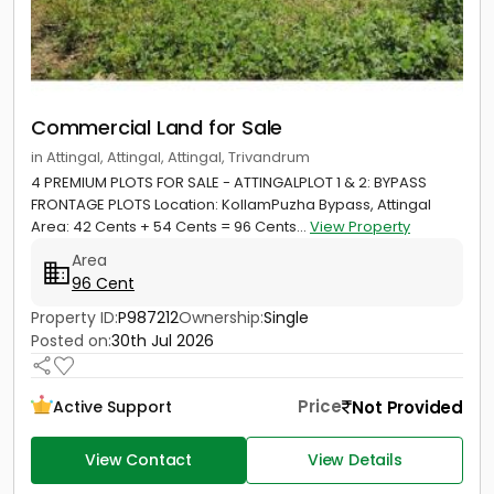
Commercial Land for Sale
in Attingal, Attingal, Attingal, Trivandrum
4 PREMIUM PLOTS FOR SALE - ATTINGALPLOT 1 & 2: BYPASS
FRONTAGE PLOTS Location: KollamPuzha Bypass, Attingal
Area: 42 Cents + 54 Cents = 96 Cents...
View Property
Area
96 Cent
Property ID:
P987212
Ownership:
Single
Posted on:
30th Jul 2026
Price
Not Provided
Active Support
View Contact
View Details