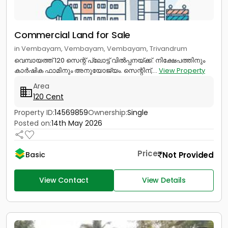
Commercial Land for Sale
in Vembayam, Vembayam, Vembayam, Trivandrum
വെമ്പായത്ത് 120 സെന്റ് പ്ലോട്ട് വിൽപ്പനയ്ക്ക്. നിക്ഷേപത്തിനും
കാർഷിക ഫാമിനും അനുയോജ്യം. സെന്റിന്,...
View Property
Area
120 Cent
Property ID:
14569859
Ownership:
Single
Posted on:
14th May 2026
Price
Not Provided
Basic
View Contact
View Details