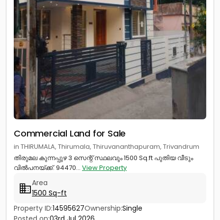
Commercial Land for Sale
in THIRUMALA, Thirumala, Thiruvananthapuram, Trivandrum
തിരുമല കുന്നപ്പുഴ 3 സെന്റ് സ്ഥലവും 1500 Sq.ft പുതിയ വീടും
വിൽപനയ്ക്ക്. 94470...
View Property
Area
1500 Sq-ft
Property ID:
14595627
Ownership:
Single
Posted on:
03rd Jul 2026