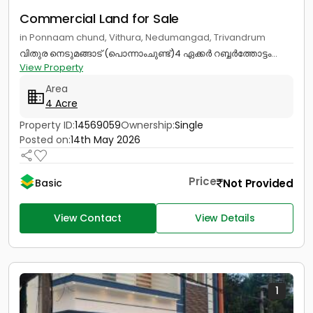
Commercial Land for Sale
in Ponnaam chund, Vithura, Nedumangad, Trivandrum
വിതുര നെടുമങ്ങാട് (പൊന്നാംചുണ്ട്)4 ഏക്കർ റബ്ബർത്തോട്ടം...
View Property
Area
4 Acre
Property ID:
14569059
Ownership:
Single
Posted on:
14th May 2026
Price
Not Provided
Basic
View Contact
View Details
1