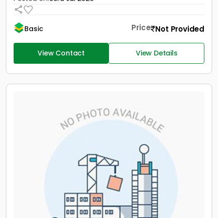
Price
Not Provided
Basic
View Contact
View Details