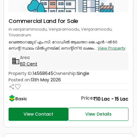
Commercial Land for Sale
in venjarammoodu, Venjaramoodu, Venjaramoodu,
Trivandrum
വെഞ്ഞാറമ്മൂട് എം.സി. റോഡിൽ ആലന്തറ ജെ.എൻ.-ൽ 60
സെന്റ് സ്ഥലം വിൽപ്പനയ്ക്ക്, സെന്റിന് 10 ലക്ഷം...
View Property
Area
60 Cent
Property ID:
14568645
Ownership:
Single
Posted on:
13th May 2026
Price
10 Lac - 15 Lac
Basic
View Contact
View Details