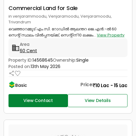
Commercial Land for Sale
in venjarammoodu, Venjaramoodu, Venjaramoodu,
Trivandrum
വെഞ്ഞാറമ്മൂട് എം.സി. റോഡിൽ ആലന്തറ ജെ.എൻ.-ൽ 60
സെന്റ് സ്ഥലം വിൽപ്പനയ്ക്ക്, സെന്റിന് 10 ലക്ഷം...
View Property
Area
60 Cent
Property ID:
14568645
Ownership:
Single
Posted on:
13th May 2026
Price
10 Lac - 15 Lac
Basic
View Contact
View Details