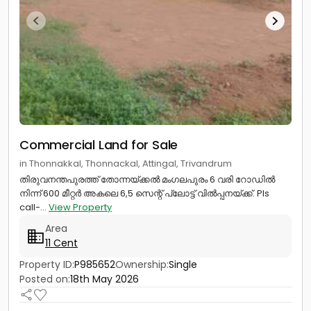
Commercial Land for Sale
in Thonnakkal, Thonnackal, Attingal, Trivandrum
തിരുവനന്തപുരത്ത് തോന്നയ്ക്കൽ മംഗലപുരം 6 വരി റോഡിൽ
നിന്ന് 600 മീറ്റർ അകലെ 6,5 സെന്റ് പ്ലോട്ട് വിൽപ്പനയ്ക്ക്. Pls
call-...
View Property
Area
11 Cent
Property ID:
P985652
Ownership:
Single
Posted on:
18th May 2026