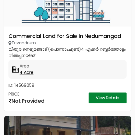
Commercial Land for Sale in Nedumangad
Trivandrum
വിതുര നെടുമങ്ങാട് (പൊന്നാംചുണ്ട്)4 ഏക്കർ റബ്ബർത്തോട്ടം
വിൽപ്പനയ്ക്ക്.
Area
4 Acre
ID: 14569059
PRICE
View Details
Not Provided