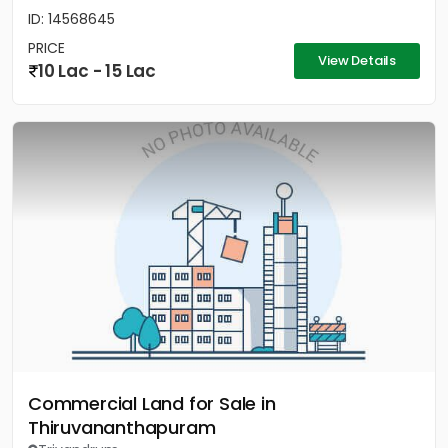
ID: 14568645
PRICE
View Details
10 Lac - 15 Lac
Commercial Land for Sale in
Thiruvananthapuram