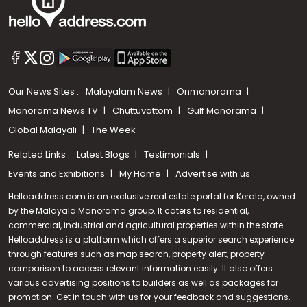
Our News Sites :
Malayalam News
Onmanorama
Manorama News TV
Chuttuvattom
Gulf Manorama
Global Malayali
The Week
Related Links :
Latest Blogs
Testimonials
Events and Exhibitions
My Home
Advertise with us
Helloaddress.com is an exclusive real estate portal for Kerala, owned
by the Malayala Manorama group. It caters to residential,
commercial, industrial and agricultural properties within the state.
Helloaddress is a platform which offers a superior search experience
through features such as map search, property alert, property
Call us
comparison to access relevant information easily. It also offers
various advertising positions to builders as well as packages for
+91 9747 000 857
promotion. Get in touch with us for your feedback and suggestions.