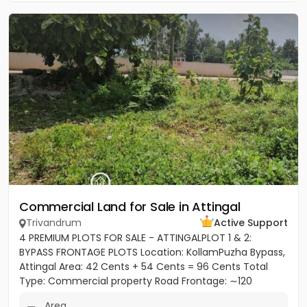
Commercial Land for Sale in Attingal
Trivandrum
Active Support
4 PREMIUM PLOTS FOR SALE - ATTINGALPLOT 1 & 2:
BYPASS FRONTAGE PLOTS Location: KollamPuzha Bypass,
Attingal Area: 42 Cents + 54 Cents = 96 Cents Total
Type: Commercial property Road Frontage: ∼120
meters towards Bypass...
Area