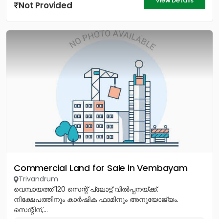
View Details
Not Provided
Commercial Land for Sale in Vembayam
Trivandrum
വെമ്പായത്ത് 120 സെന്റ് പ്ലോട്ട് വിൽപ്പനയ്ക്ക്.
നിക്ഷേപത്തിനും കാർഷിക ഫാമിനും അനുയോജ്യം.
സെന്റിന്,...