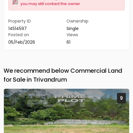
you may still contact the owner.
Property ID
Ownership
14514597
Single
Posted on
Views
05/Feb/2026
61
We recommend below Commercial Land
for Sale in Trivandrum
9