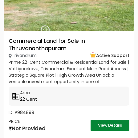
Commercial Land for Sale in
Thiruvananthapuram
Trivandrum
Active Support
Prime 22-Cent Commercial & Residential Land for Sale |
Vattiyoorkavu, Trivandrum Excellent Main Road Access |
Strategic Square Plot | High Growth Area Unlock a
versatile investment opportunity in one of
Trivandrum’s...
Area
22 Cent
ID: P984899
PRICE
View Details
Not Provided