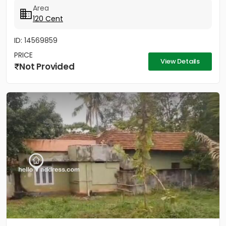
Area
120 Cent
ID: 14569859
PRICE
View Details
Not Provided