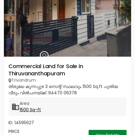
Commercial Land for Sale in
Thiruvananthapuram
Trivandrum
തിരുമല കുന്നപ്പുഴ 3 സെന്റ് സ്ഥലവും 1500 Sq.ft പുതിയ
വീടും വിൽപനയ്ക്ക്. 94470 06378
Area
1500 Sq-ft
ID: 14595627
PRICE