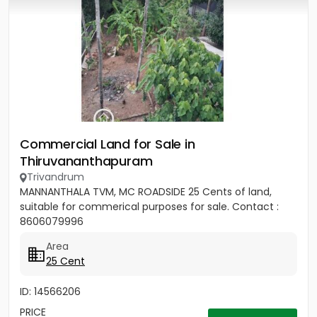
Commercial Land for Sale in
Thiruvananthapuram
Trivandrum
MANNANTHALA TVM, MC ROADSIDE 25 Cents of land,
suitable for commerical purposes for sale. Contact :
8606079996
Area
25 Cent
ID: 14566206
PRICE