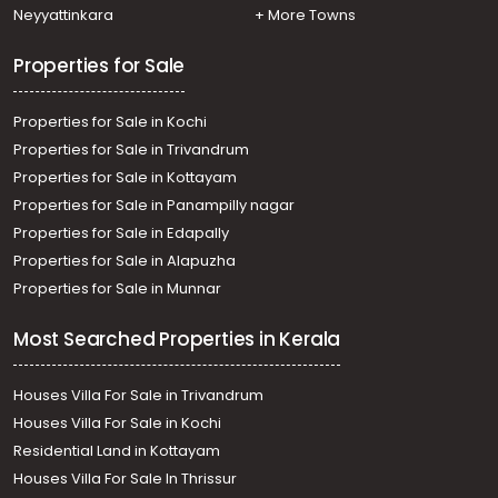
Commercial Land for Sale in Trivandrum, Vizhinjam,
Neyyattinkara
+ More Towns
Vizhinjam
Properties for Sale
Properties for Sale in Kochi
Properties for Sale in Trivandrum
Properties for Sale in Kottayam
Properties for Sale in Panampilly nagar
Properties for Sale in Edapally
Properties for Sale in Alapuzha
Properties for Sale in Munnar
Most Searched Properties in Kerala
Houses Villa For Sale in Trivandrum
Houses Villa For Sale in Kochi
Residential Land in Kottayam
Houses Villa For Sale In Thrissur