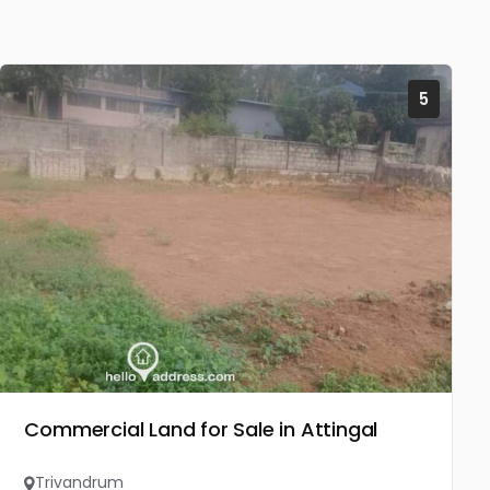
5
Commercial Land for Sale in Attingal
Trivandrum