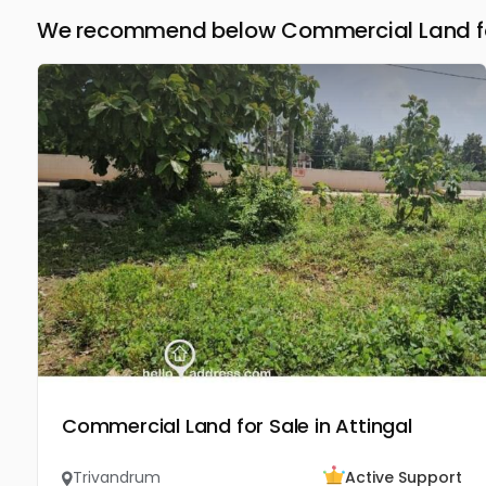
We recommend below Commercial Land for
Commercial Land for Sale in Attingal
Trivandrum
Active Support