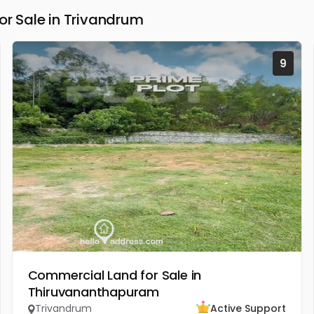
 Sale in Trivandrum
9
Commercial Land for Sale in
Thiruvananthapuram
Trivandrum
Active Support