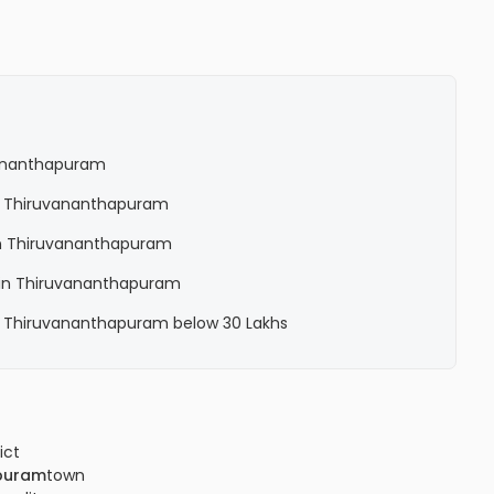
ananthapuram
n Thiruvananthapuram
in Thiruvananthapuram
 in Thiruvananthapuram
n Thiruvananthapuram below 30 Lakhs
ict
puram
town