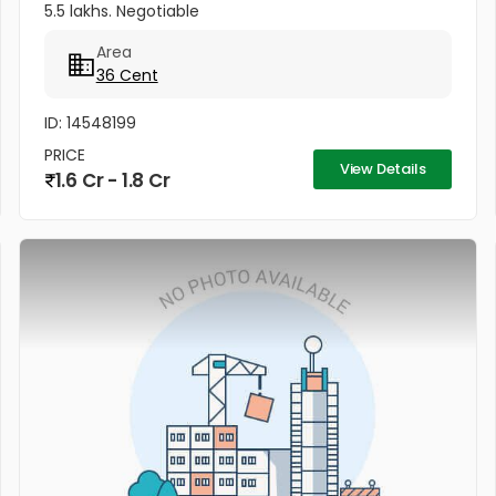
5.5 lakhs. Negotiable
Area
36 Cent
ID: 14548199
PRICE
View Details
1.6 Cr - 1.8 Cr