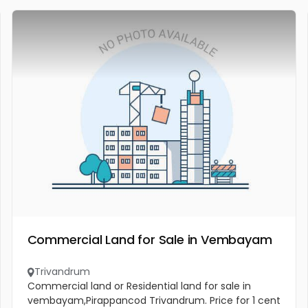
Commercial Land for Sale in Vembayam
Trivandrum
Commercial land or Residential land for sale in
vembayam,Pirappancod Trivandrum. Price for 1 cent