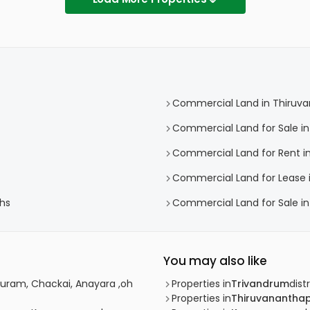
Commercial Land in Thiruv
Commercial Land for Sale i
Commercial Land for Rent 
Commercial Land for Lease
khs
Commercial Land for Sale i
You may also like
uram, Chackai, Anayara ,oh
Properties in
Trivandrum
distr
Properties in
Thiruvanantha