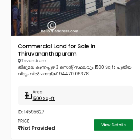
Commercial Land for Sale in
Thiruvananthapuram
Trivandrum
തിരുമല കുന്നപ്പുഴ 3 സെന്റ് സ്ഥലവും 1500 Sq.ft പുതിയ
വീടും വിൽപനയ്ക്ക്. 94470 06378
Area
1500 Sq-ft
ID: 14595627
PRICE
View Details
Not Provided