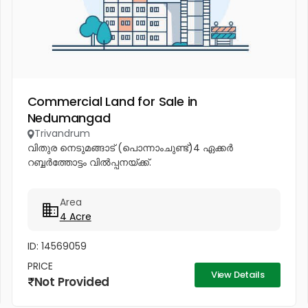
Commercial Land for Sale in
Nedumangad
Trivandrum
വിതുര നെടുമങ്ങാട് (പൊന്നാംചുണ്ട്)4 ഏക്കർ
റബ്ബർത്തോട്ടം വിൽപ്പനയ്ക്ക്.
Area
4 Acre
ID: 14569059
PRICE
View Details
Not Provided