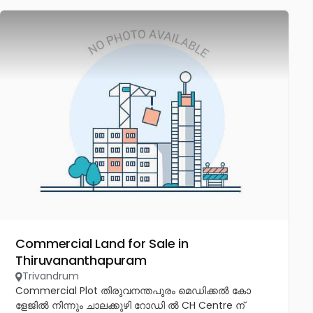
Commercial Land for Sale in
Thiruvananthapuram
Trivandrum
Commercial Plot തിരുവനന്തപുരം മെഡിക്കൽ കോ
ളേജിൽ നിന്നും ചാലക്കുഴി റോഡി ൽ CH Centre ന്