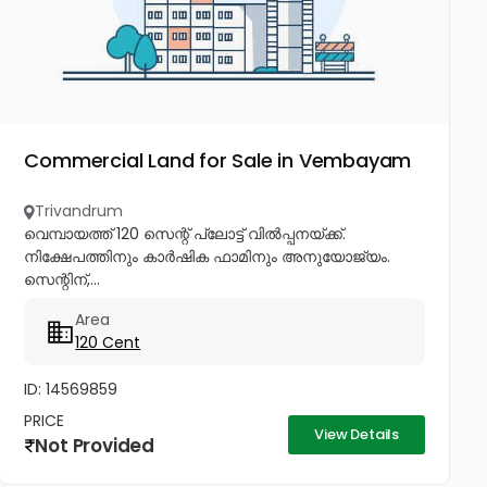
Commercial Land for Sale in Vembayam
Trivandrum
വെമ്പായത്ത് 120 സെന്റ് പ്ലോട്ട് വിൽപ്പനയ്ക്ക്.
നിക്ഷേപത്തിനും കാർഷിക ഫാമിനും അനുയോജ്യം.
സെന്റിന്,...
Area
120 Cent
ID: 14569859
PRICE
View Details
Not Provided