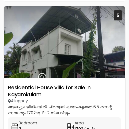
5
Residential House Villa for Sale in
Kayamkulam
Alleppey
ആലപ്പുഴ ജില്ലയിൽ ചീരവള്ളി കായംകുളത്ത് 6.5 സെന്റ്
സ്ഥലവും 1702sq. Ft 2 നില വീടും...
Bedroom
Area