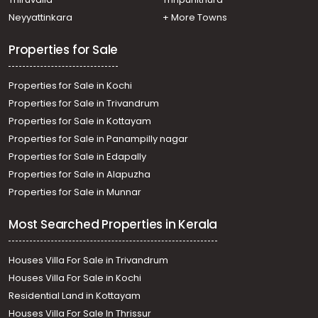
Residential House Villa for Sale in Alleppey, Cherthala,
Neyyattinkara
+ More Towns
Cherthala town
Properties for Sale
Properties for Sale in Kochi
Properties for Sale in Trivandrum
Properties for Sale in Kottayam
Properties for Sale in Panampilly nagar
Properties for Sale in Edapally
Properties for Sale in Alapuzha
Properties for Sale in Munnar
Most Searched Properties in Kerala
Houses Villa For Sale in Trivandrum
Houses Villa For Sale in Kochi
Residential Land in Kottayam
Houses Villa For Sale In Thrissur