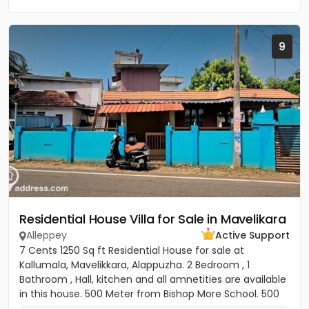
9
Residential House Villa for Sale in Mavelikara
Alleppey
Active Support
7 Cents 1250 Sq ft Residential House for sale at
Kallumala, Mavelikkara, Alappuzha. 2 Bedroom , 1
Bathroom , Hall, kitchen and all amnetities are available
in this house. 500 Meter from Bishop More School. 500
Meter...