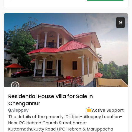
9
Residential House Villa for Sale in
Chengannur
Alleppey
Active Support
The details of the property, District- Alleppey Location-
Near IPC Hebron Church Street name-
Kuttamathukutty Road (IPC Hebron & Maruppacha