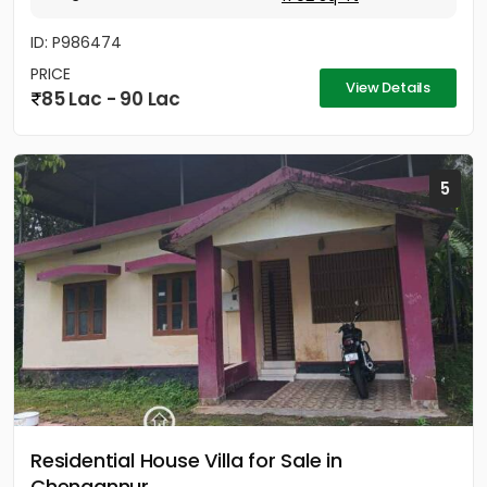
ID: P986474
PRICE
View Details
85 Lac - 90 Lac
5
Residential House Villa for Sale in
Chengannur