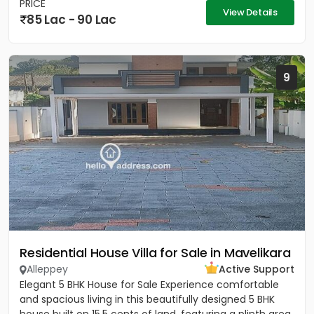
PRICE
View Details
85 Lac - 90 Lac
9
Residential House Villa for Sale in Mavelikara
Alleppey
Active Support
Elegant 5 BHK House for Sale Experience comfortable
and spacious living in this beautifully designed 5 BHK