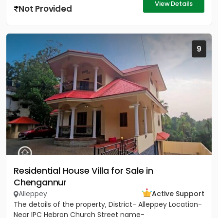
View Details
Not Provided
9
Residential House Villa for Sale in
Chengannur
Alleppey
Active Support
The details of the property, District- Alleppey Location-
Near IPC Hebron Church Street name-