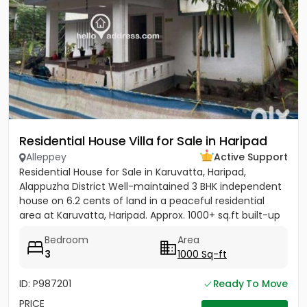
Residential House Villa for Sale in Haripad
Alleppey
Active Support
Residential House for Sale in Karuvatta, Haripad,
Alappuzha District Well-maintained 3 BHK independent
house on 6.2 cents of land in a peaceful residential
area at Karuvatta, Haripad. Approx. 1000+ sq.ft built-up
area...
Bedroom
Area
3
1000 Sq-ft
ID: P987201
Ready To Move
PRICE