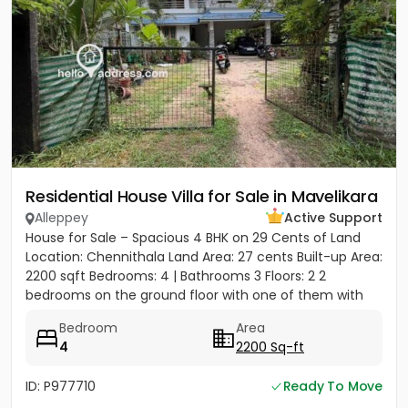
Residential House Villa for Sale in Mavelikara
Alleppey
Active Support
House for Sale – Spacious 4 BHK on 29 Cents of Land
Location: Chennithala Land Area: 27 cents Built-up Area:
2200 sqft Bedrooms: 4 | Bathrooms 3 Floors: 2 2
bedrooms on the ground floor with one of them with
attached...
Bedroom
Area
4
2200 Sq-ft
ID: P977710
Ready To Move