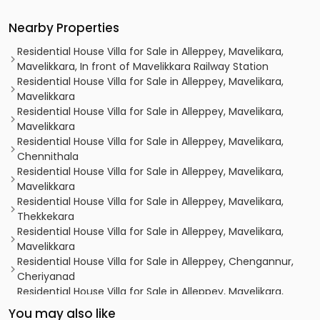
Nearby Properties
Residential House Villa for Sale in Alleppey, Mavelikara,
Mavelikkara, In front of Mavelikkara Railway Station
Residential House Villa for Sale in Alleppey, Mavelikara,
Mavelikkara
Residential House Villa for Sale in Alleppey, Mavelikara,
Mavelikkara
Residential House Villa for Sale in Alleppey, Mavelikara,
Chennithala
Residential House Villa for Sale in Alleppey, Mavelikara,
Mavelikkara
Residential House Villa for Sale in Alleppey, Mavelikara,
Thekkekara
Residential House Villa for Sale in Alleppey, Mavelikara,
Mavelikkara
Residential House Villa for Sale in Alleppey, Chengannur,
Cheriyanad
Residential House Villa for Sale in Alleppey, Mavelikara,
Mavelikkara
You may also like