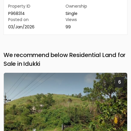
Property ID
Ownership
P968314
Single
Posted on
Views
03/Jan/2026
99
We recommend below Residential Land for
Sale in Idukki
6