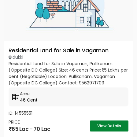
Residential Land for Sale in Vagamon
Idukki
Residential Land for Sale in Vagamon, Pullikanam
(Opposite DC College) Size: 46 cents Price: ₹1.5 Lakhs per
cent (Negotiable) Location: Pullikanam, Vagamon
(Opposite DC College) Contact: 9562971709
Area
46 Cent
ID: 14555551
PRICE
View Details
65 Lac - 70 Lac