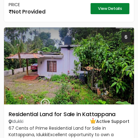
PRICE
View Details
Not Provided
6
Residential Land for Sale in Kattappana
Idukki
Active Support
67 Cents of Prime Residential Land for Sale in
Kattappana, IdukkiExcellent opportunity to own a