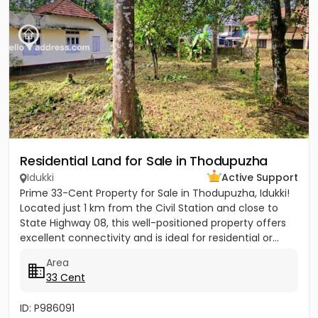
Residential Land for Sale in Thodupuzha
Idukki
Active Support
Prime 33-Cent Property for Sale in Thodupuzha, Idukki!
Located just 1 km from the Civil Station and close to
State Highway 08, this well-positioned property offers
excellent connectivity and is ideal for residential or...
Area
33 Cent
ID: P986091