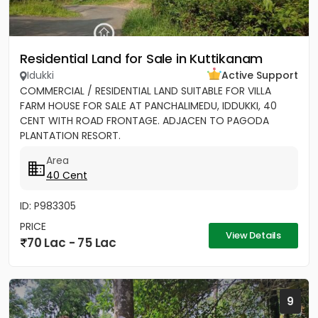
Residential Land for Sale in Kuttikanam
Idukki
Active Support
COMMERCIAL / RESIDENTIAL LAND SUITABLE FOR VILLA
FARM HOUSE FOR SALE AT PANCHALIMEDU, IDDUKKI, 40
CENT WITH ROAD FRONTAGE. ADJACEN TO PAGODA
PLANTATION RESORT.
Area
40 Cent
ID: P983305
PRICE
View Details
70 Lac - 75 Lac
9