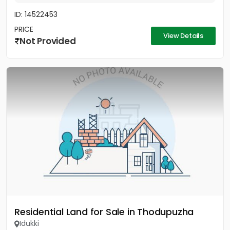
ID: 14522453
PRICE
View Details
Not Provided
Residential Land for Sale in Thodupuzha
Idukki